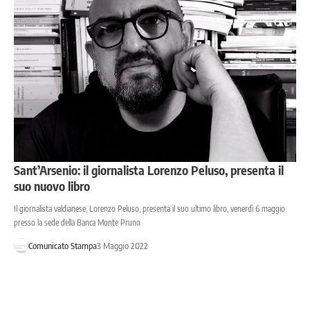
Sant’Arsenio: il giornalista Lorenzo Peluso, presenta il
suo nuovo libro
Il giornalista valdianese, Lorenzo Peluso, presenta il suo ultimo libro, venerdì 6 maggio
presso la sede della Banca Monte Pruno
Comunicato Stampa
3 Maggio 2022