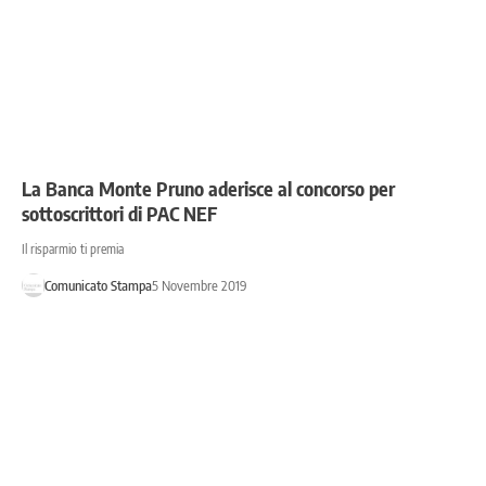
La Banca Monte Pruno aderisce al concorso per
sottoscrittori di PAC NEF
Il risparmio ti premia
Comunicato Stampa
5 Novembre 2019