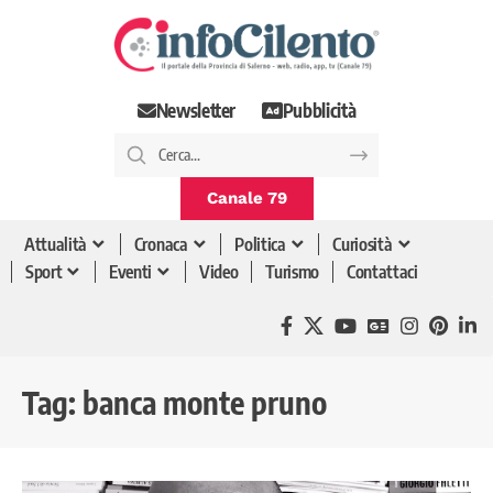
Newsletter
Pubblicità
Canale 79
Attualità
Cronaca
Politica
Curiosità
Sport
Eventi
Video
Turismo
Contattaci
Tag:
banca monte pruno