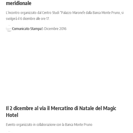
meridionale
L'incontro organizzato dal Centro Studi “Palazzo Marone”e dalla Banca Monte Pruno, si
svolgerà il 6 dicembre alle ore 17.
Comunicato Stampa
5 Dicembre 2016
Il 2 dicembre al via il Mercatino di Natale del Magic
Hotel
Evento organizzato in collaborazione con la Banca Monte Pruno