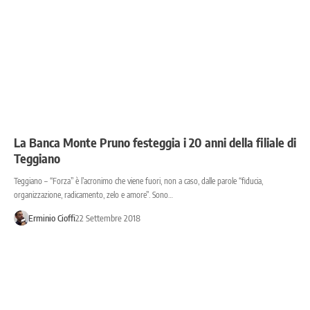
La Banca Monte Pruno festeggia i 20 anni della filiale di
Teggiano
Teggiano – “Forza” è l’acronimo che viene fuori, non a caso, dalle parole “fiducia,
organizzazione, radicamento, zelo e amore”. Sono…
Erminio Cioffi
22 Settembre 2018