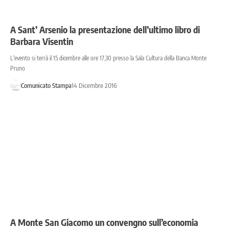
A Sant’ Arsenio la presentazione dell’ultimo libro di
Barbara Visentin
L'evento si terrà il 15 dicembre alle ore 17,30 presso la Sala Cultura della Banca Monte
Pruno
Comunicato Stampa
14 Dicembre 2016
A Monte San Giacomo un convengno sull’economia