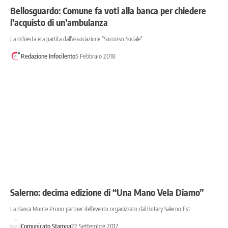
Bellosguardo: Comune fa voti alla banca per chiedere
l’acquisto di un’ambulanza
La richiesta era partita dall'associazione "Soccorso Sociale"
Redazione Infocilento
5 Febbraio 2018
Salerno: decima edizione di “Una Mano Vela Diamo”
La Banca Monte Pruno partner dell’evento organizzato dal Rotary Salerno Est
Comunicato Stampa
22 Settembre 2017