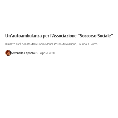
Un’autoambulanza per l’Associazione “Soccorso Sociale”
Il mezzo sarà donato dalla Banca Monte Pruno di Roscigno, Laurino e Felitto
Antonella Capozzoli
16 Aprile 2018