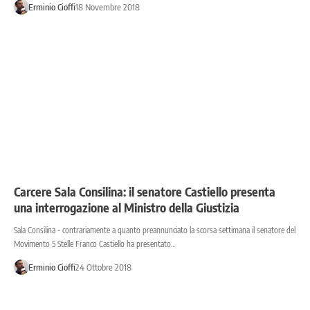
Erminio Cioffi
18 Novembre 2018
Carcere Sala Consilina: il senatore Castiello presenta
una interrogazione al Ministro della Giustizia
Sala Consilina - contrariamente a quanto preannunciato la scorsa settimana il senatore del
Movimento 5 Stelle Franco Castiello ha presentato…
Erminio Cioffi
24 Ottobre 2018