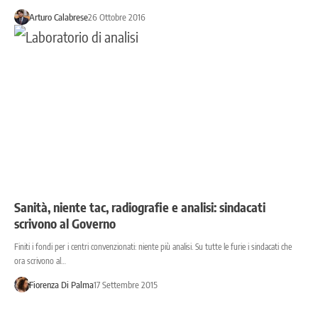
Arturo Calabrese
26 Ottobre 2016
Sanità, niente tac, radiografie e analisi: sindacati
scrivono al Governo
Finiti i fondi per i centri convenzionati: niente più analisi. Su tutte le furie i sindacati che
ora scrivono al…
Fiorenza Di Palma
17 Settembre 2015