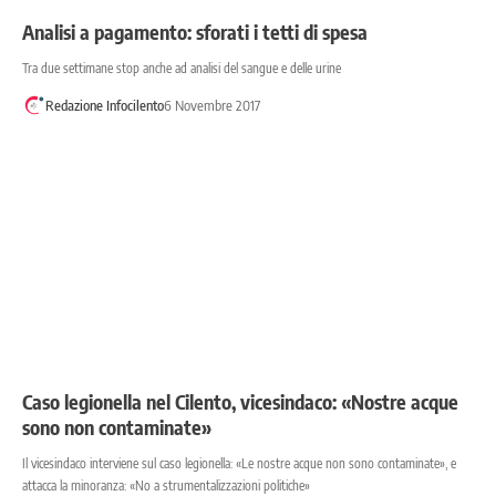
Analisi a pagamento: sforati i tetti di spesa
Tra due settimane stop anche ad analisi del sangue e delle urine
Redazione Infocilento
6 Novembre 2017
Caso legionella nel Cilento, vicesindaco: «Nostre acque
sono non contaminate»
Il vicesindaco interviene sul caso legionella: «Le nostre acque non sono contaminate», e
attacca la minoranza: «No a strumentalizzazioni politiche»