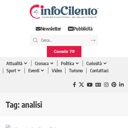
Newsletter
Pubblicità
Canale 79
Attualità
Cronaca
Politica
Curiosità
Sport
Eventi
Video
Turismo
Contattaci
Tag:
analisi