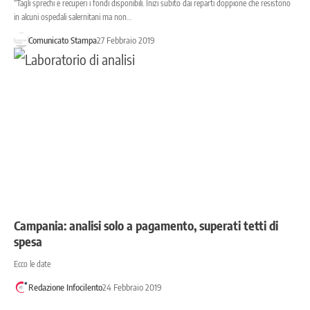
“Tagli sprechi e recuperi i fondi disponibili. Inizi subito dai reparti doppione che resistono
in alcuni ospedali salernitani ma non…
Comunicato Stampa
27 Febbraio 2019
Campania: analisi solo a pagamento, superati tetti di
spesa
Ecco le date
Redazione Infocilento
24 Febbraio 2019