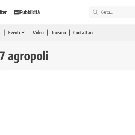
tter
Pubblicità
Eventi
Video
Turismo
Contattaci
7 agropoli