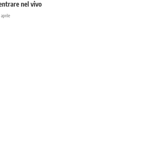
entrare nel vivo
 aprile