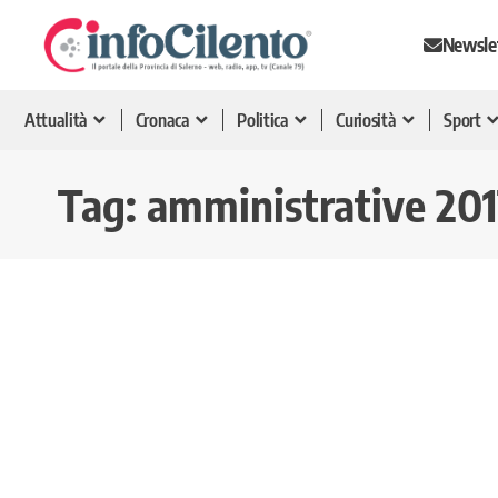
Newsle
Attualità
Cronaca
Politica
Curiosità
Sport
Tag:
amministrative 201