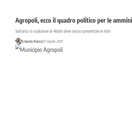
Agropoli, ecco il quadro politico per le ammin
Soltanto la coalizione di Abate deve ancora presentare le liste
Ernesto Rocco
25 Aprile 2017