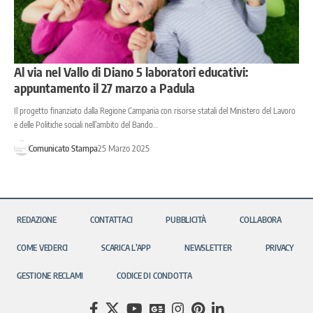
Al via nel Vallo di Diano 5 laboratori educativi:
appuntamento il 27 marzo a Padula
Il progetto finanziato dalla Regione Campania con risorse statali del Ministero del Lavoro
e delle Politiche sociali nell’ambito del Bando…
Comunicato Stampa
25 Marzo 2025
REDAZIONE
CONTATTACI
PUBBLICITÀ
COLLABORA
COME VEDERCI
SCARICA L’APP
NEWSLETTER
PRIVACY
GESTIONE RECLAMI
CODICE DI CONDOTTA