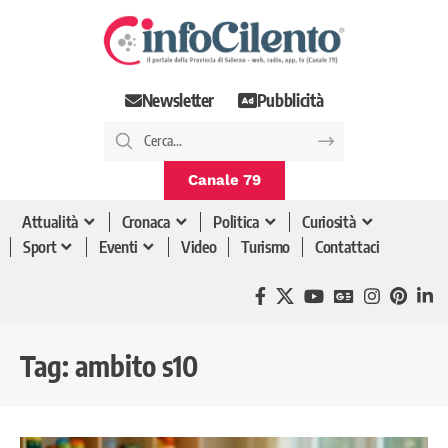
Newsletter
Pubblicità
Canale 79
Attualità
Cronaca
Politica
Curiosità
Sport
Eventi
Video
Turismo
Contattaci
Tag:
ambito s10