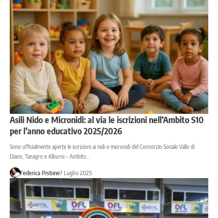
Asili Nido e Micronidi: al via le iscrizioni nell’Ambito S10
per l’anno educativo 2025/2026
Sono ufficialmente aperte le iscrizioni ai nidi e micronidi del Consorzio Sociale Vallo di
Diano, Tanagro e Alburni – Ambito…
Federica Pistone
7 Luglio 2025