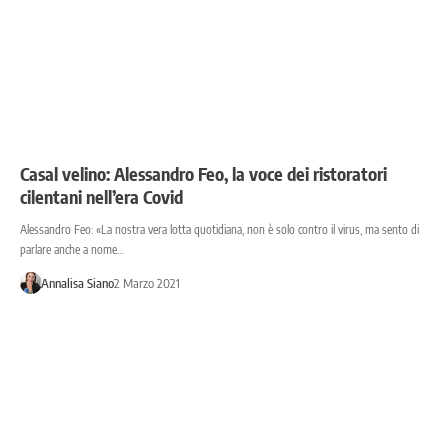
Casal velino: Alessandro Feo, la voce dei ristoratori
cilentani nell’era Covid
Alessandro Feo: «La nostra vera lotta quotidiana, non è solo contro il virus, ma sento di
parlare anche a nome…
Annalisa Siano
2 Marzo 2021