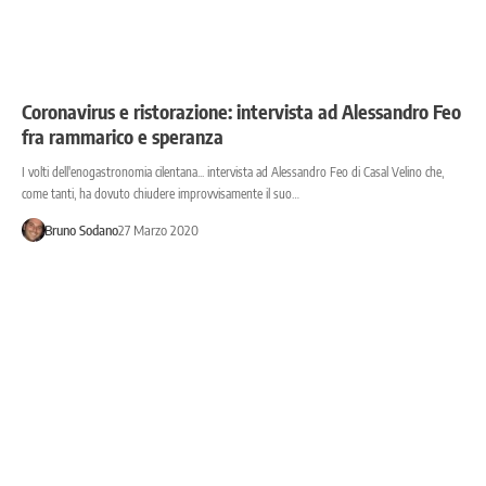
Coronavirus e ristorazione: intervista ad Alessandro Feo
fra rammarico e speranza
I volti dell'enogastronomia cilentana... intervista ad Alessandro Feo di Casal Velino che,
come tanti, ha dovuto chiudere improvvisamente il suo…
Bruno Sodano
27 Marzo 2020