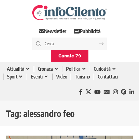
Newsletter
Pubblicità
Canale 79
Attualità
Cronaca
Politica
Curiosità
Sport
Eventi
Video
Turismo
Contattaci
Tag:
alessandro feo