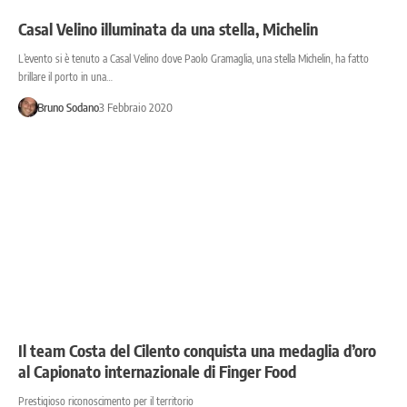
Casal Velino illuminata da una stella, Michelin
L’evento si è tenuto a Casal Velino dove Paolo Gramaglia, una stella Michelin, ha fatto
brillare il porto in una…
Bruno Sodano
3 Febbraio 2020
Il team Costa del Cilento conquista una medaglia d’oro
al Capionato internazionale di Finger Food
Prestigioso riconoscimento per il territorio