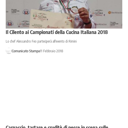
Il Cilento ai Campionati della Cucina Italiana 2018
Lo chef Alessandro Feo parteciperà all'evento di Rimini
Comunicato Stampa
11 Febbraio 2018
Carpaccio, tartare e cruditè di pesce in scena sulle