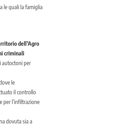
a le quali la famiglia
erritorio dell’Agro
i criminali
i autoctoni per
 dove le
uato il controllo
 per l’infiltrazione
ona dovuta sia a