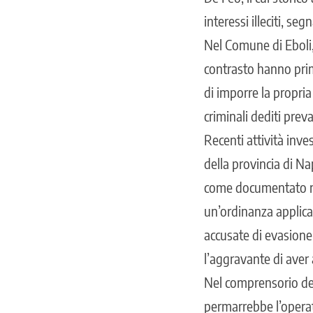
interessi illeciti, se
Nel Comune di Eboli, 
contrasto hanno prim
di imporre la propria
criminali dediti preva
Recenti attività inve
della provincia di Nap
come documentato nel
un’ordinanza applicat
accusate di evasione 
l’aggravante di aver
Nel comprensorio de
permarrebbe l’operati