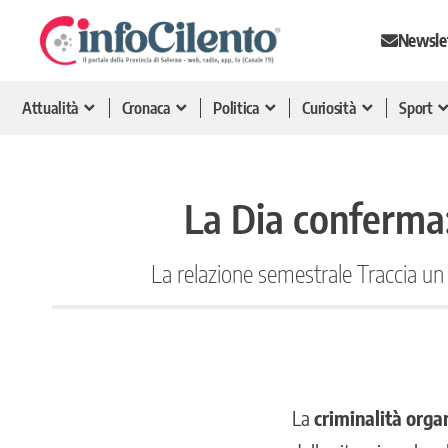
Newsle
Attualità
Cronaca
Politica
Curiosità
Sport
La Dia conferma: 
La relazione semestrale Traccia un b
La
criminalità orga