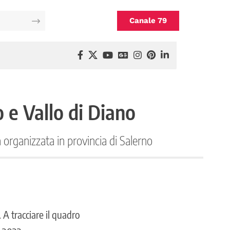
Canale 79
o e Vallo di Diano
à organizzata in provincia di Salerno
. A tracciare il quadro