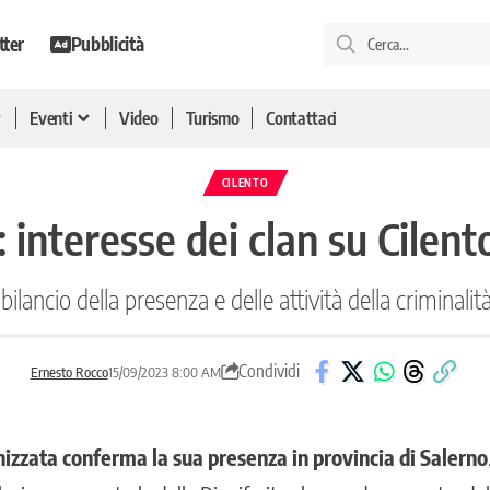
tter
Pubblicità
Eventi
Video
Turismo
Contattaci
CILENTO
interesse dei clan su Cilent
ilancio della presenza e delle attività della criminalit
Condividi
Ernesto Rocco
15/09/2023 8:00 AM
nizzata conferma la sua presenza in provincia di Salerno