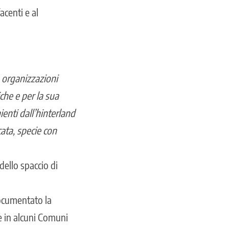
acenti e al
 organizzazioni
che e per la sua
enti dall’hinterland
cata, specie con
 dello spaccio di
documentato la
e in alcuni Comuni