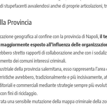
 di stupefacenti
avvalendosi anche di proprie articolazioni, tr
lla Provincia
ocazione geografica al confine con la provincia di Napoli,
il t
maggiormente esposto all’influenza delle organizzazion
bbero stretto rapporti di collaborazione anche con i sodaliz
imento dei comuni interessi criminali.
ustriale della provincia salernitana, esso rappresenta l’area
ristiche avrebbero, tradizionalmente e più incisivamente, att
ditoriali e commerciali mediante strategie sempre più evolute
on fini di riciclaggio.
strata una sensibile mutazione della mappa criminale della z