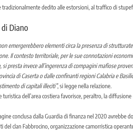
 è tradizionalmente dedito alle estorsioni, al traffico di stupef
o di Diano
 non emergerebbero elementi circa la presenza di strutturate
ne. Il contesto territoriale, per le sue connotazioni economi
, si presta invece all’ingerenza di compagini mafiose proveni
vincia di Caserta o dalle confinanti regioni Calabria e Basili
timento di capitali illeciti”
, si legge nella relazione.
turistica dell’area costiera favorisce, peraltro, la diffusione
dagine conclusa dalla Guardia di finanza nel 2020 avrebbe 
i del clan Fabbrocino, organizzazione camorristica operant