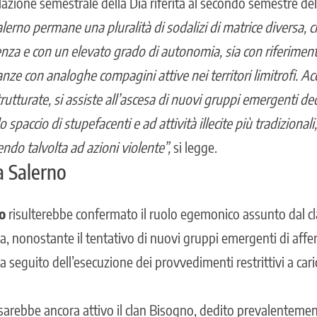
elazione semestrale della Dia riferita al secondo semestre de
alerno permane una pluralità di sodalizi di matrice diversa,
enza e con un elevato grado di autonomia, sia con riferimento
eanze con analoghe compagini attive nei territori limitrofi. A
rutturate, si assiste all’ascesa di nuovi gruppi emergenti ded
spaccio di stupefacenti e ad attività illecite più tradizionali,
rendo talvolta ad azioni violente”,
si legge.
a Salerno
no
risulterebbe confermato il ruolo egemonico assunto dal
c
a, nonostante il tentativo di nuovi gruppi emergenti di affe
 seguito dell’esecuzione dei provvedimenti restrittivi a car
sarebbe ancora attivo il clan Bisogno, dedito prevalentement