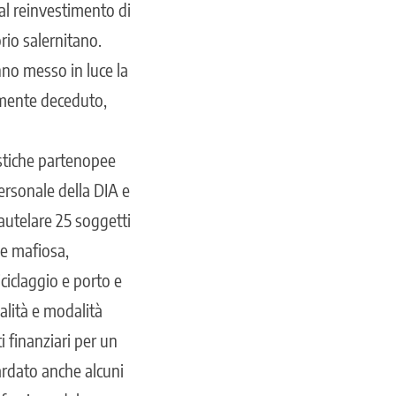
 al reinvestimento di
rio salernitano.
nno messo in luce la
temente deceduto,
ristiche partenopee
ersonale della DIA e
autelare 25 soggetti
ne mafiosa,
iciclaggio e porto e
alità e modalità
 finanziari per un
ardato anche alcuni