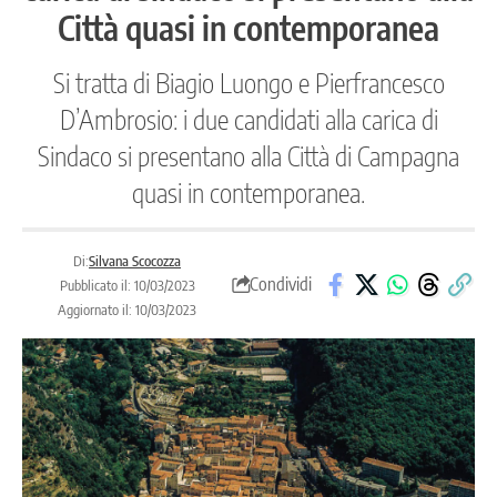
Città quasi in contemporanea
Si tratta di Biagio Luongo e Pierfrancesco
D’Ambrosio: i due candidati alla carica di
Sindaco si presentano alla Città di Campagna
quasi in contemporanea.
Di:
Silvana Scocozza
Condividi
Pubblicato il: 10/03/2023
Aggiornato il: 10/03/2023