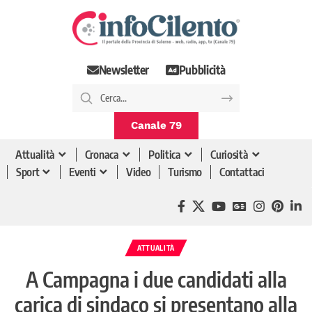
Newsletter
Pubblicità
Canale 79
Attualità
Cronaca
Politica
Curiosità
Sport
Eventi
Video
Turismo
Contattaci
ATTUALITÀ
A Campagna i due candidati alla
carica di sindaco si presentano alla