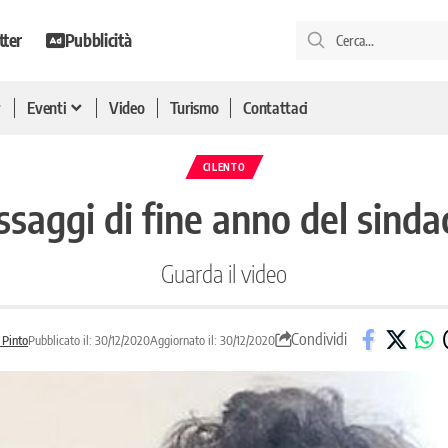
tter
Pubblicità
Eventi
Video
Turismo
Contattaci
CILENTO
ssaggi di fine anno del sinda
Guarda il video
Condividi
 Pinto
Pubblicato il: 30/12/2020
Aggiornato il: 30/12/2020