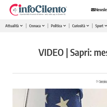
Newsle
Attualità
Cronaca
Politica
Curiosità
Sport
VIDEO | Sapri: me
Di:
Sergio