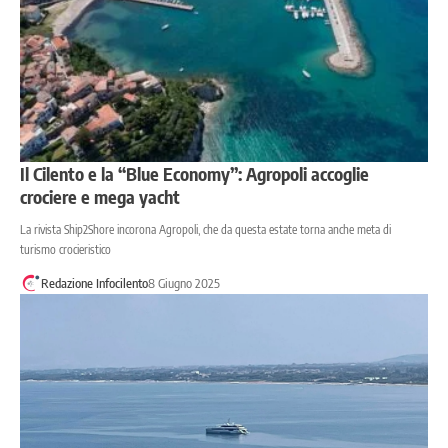
Il Cilento e la “Blue Economy”: Agropoli accoglie
crociere e mega yacht
La rivista Ship2Shore incorona Agropoli, che da questa estate torna anche meta di
turismo crocieristico
Redazione Infocilento
8 Giugno 2025