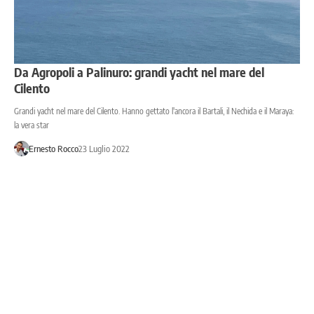
Da Agropoli a Palinuro: grandi yacht nel mare del
Cilento
Grandi yacht nel mare del Cilento. Hanno gettato l'ancora il Bartali, il Nechida e il Maraya:
la vera star
Ernesto Rocco
23 Luglio 2022