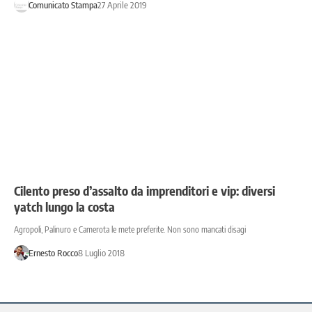
Comunicato Stampa
27 Aprile 2019
Cilento preso d’assalto da imprenditori e vip: diversi
yatch lungo la costa
Agropoli, Palinuro e Camerota le mete preferite. Non sono mancati disagi
Ernesto Rocco
8 Luglio 2018