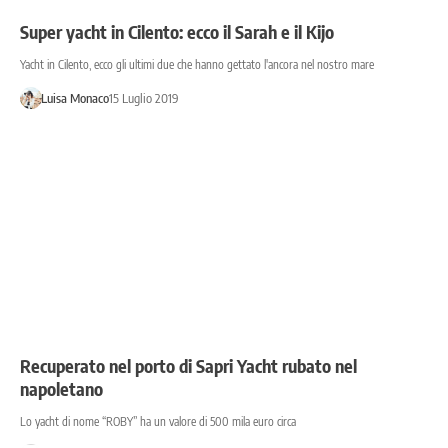
Super yacht in Cilento: ecco il Sarah e il Kijo
Yacht in Cilento, ecco gli ultimi due che hanno gettato l'ancora nel nostro mare
Luisa Monaco
15 Luglio 2019
Recuperato nel porto di Sapri Yacht rubato nel
napoletano
Lo yacht di nome “ROBY” ha un valore di 500 mila euro circa