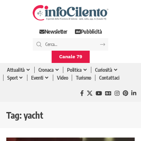
Newsletter
Pubblicità
Canale 79
Attualità
Cronaca
Politica
Curiosità
Sport
Eventi
Video
Turismo
Contattaci
Tag:
yacht