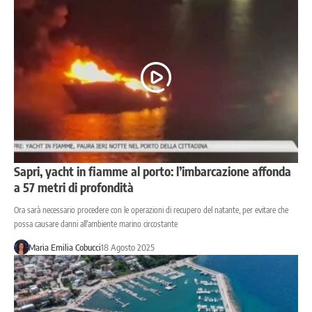
Sapri, yacht in fiamme al porto: l’imbarcazione affonda
a 57 metri di profondità
Ora sarà necessario procedere con le operazioni di recupero del natante, per evitare che
possa causare danni all'ambiente marino circostante
Maria Emilia Cobucci
18 Agosto 2025