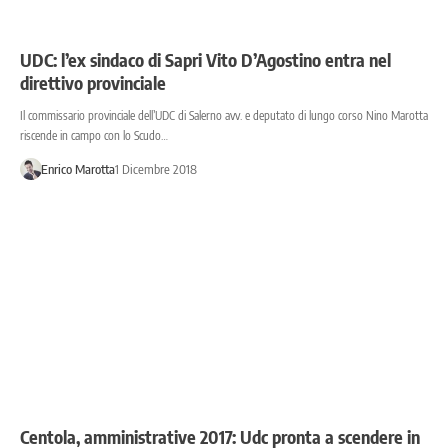
UDC: l’ex sindaco di Sapri Vito D’Agostino entra nel
direttivo provinciale
Il commissario provinciale dell’UDC di Salerno avv. e deputato di lungo corso Nino Marotta
riscende in campo con lo Scudo…
Enrico Marotta
1 Dicembre 2018
Centola, amministrative 2017: Udc pronta a scendere in