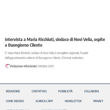
Intervista a Maria Ricchiuti, sindaco di Novi Velia, ospite
a Buongiorno Cilento
E' stata Maria Ricchiuti, sindaco di Novi Velia e consigliere regionale, l'ospite
dell'appuntamento odierno di Buongiorno Cilento, il format mattutino…
Redazione Infocilento
1 Ottobre 2015
REDAZIONE
CONTATTACI
PUBBLICITÀ
COLLABORA
COME VEDERCI
SCARICA L’APP
NEWSLETTER
PRIVACY