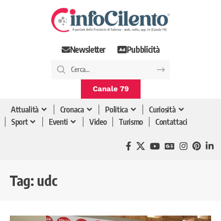
Newsletter
Pubblicità
Canale 79
Attualità
Cronaca
Politica
Curiosità
Sport
Eventi
Video
Turismo
Contattaci
Tag:
udc