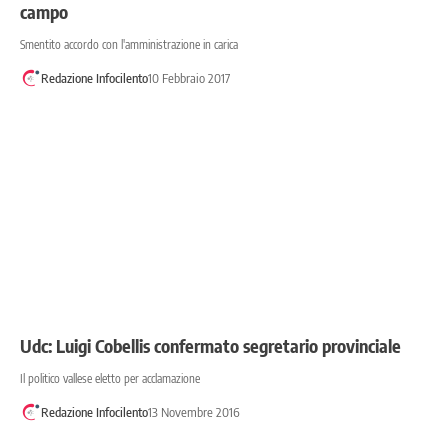
campo
Smentito accordo con l'amministrazione in carica
Redazione Infocilento
10 Febbraio 2017
Udc: Luigi Cobellis confermato segretario provinciale
Il politico vallese eletto per acclamazione
Redazione Infocilento
13 Novembre 2016