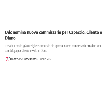
Udc nomina nuovo commissario per Capaccio, Cilento e
Diano
Rosario Francia, già consigliere comunale di Capaccio, nuovo commissario cittadino Udc
con delega per Cilento e Vallo di Diano
Redazione Infocilento
6 Luglio 2021