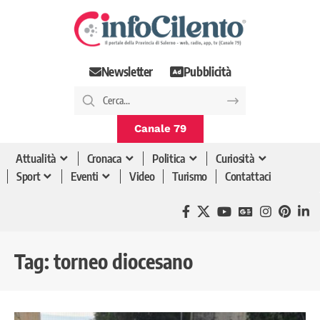
Newsletter
Pubblicità
Canale 79
Attualità
Cronaca
Politica
Curiosità
Sport
Eventi
Video
Turismo
Contattaci
Tag:
torneo diocesano