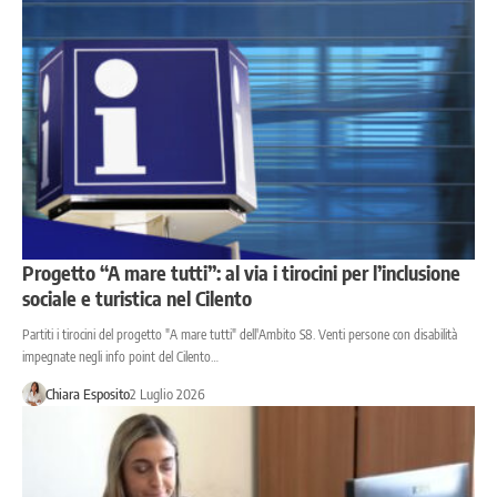
Progetto “A mare tutti”: al via i tirocini per l’inclusione
sociale e turistica nel Cilento
Partiti i tirocini del progetto "A mare tutti" dell'Ambito S8. Venti persone con disabilità
impegnate negli info point del Cilento…
Chiara Esposito
2 Luglio 2026