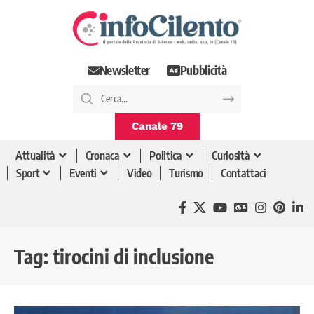
Newsletter
Pubblicità
Canale 79
Attualità
Cronaca
Politica
Curiosità
Sport
Eventi
Video
Turismo
Contattaci
Tag:
tirocini di inclusione