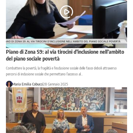
Piano di Zona S9: al via tirocini d’inclusione nell’ambito
del piano sociale povertà
Combattere la povertà, la fragilità e l'esclusione sociale delle fasce deboli attraverso
percorsi di inclusione sociale che permettano l’accesso al…
Maria Emilia Cobucci
28 Gennaio 2025