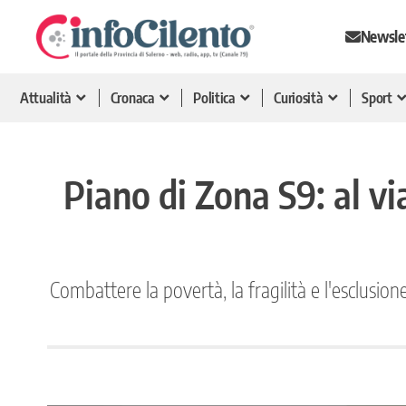
Newsle
Attualità
Cronaca
Politica
Curiosità
Sport
Piano di Zona S9: al vi
Combattere la povertà, la fragilità e l'esclusio