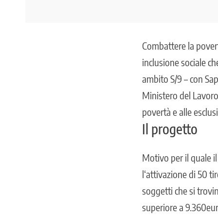
Combattere la povertà,
inclusione sociale ch
ambito S/9 – con Sa
Ministero del Lavoro e
povertà e alle esclusi
Il progetto
Motivo per il quale i
l‘attivazione di 50 ti
soggetti che si trovi
superiore a 9.360euro