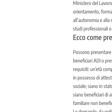
Ministero del Lavoro e
orientamento, formazi
all’autonomia e alla r
studi professionali o
Ecco come pr
Possono presentare 
beneficiari ADI o pre
requisiti: un’età co
in possesso di attest
sociale; siano in sta
siano beneficiari di 
familiare non benefic
Le domande, da redige