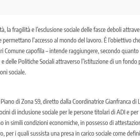
 la fragilità e l’esclusione sociale delle fasce deboli attrave
e permettano l’accesso al mondo del lavoro. È l’obiettivo che
pri Comune capofila
– intende raggiungere, secondo quanto 
 delle Politiche Sociali attraverso l’istituzione di un fondo p
oni sociale.
l Piano di Zona S9, diretto dalla Coordinatrice Gianfranca di 
rocini di inclusione sociale per le persone titolari di ADI e per 
no in simili condizioni economiche, in possesso di attestazi
, per i quali sussista una presa in carico sociale come defin