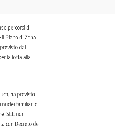
rso percorsi di
 il
Piano di Zona
previsto dal
er la lotta alla
Luca, ha previsto
i nuclei familiari o
one ISEE non
ita con Decreto del