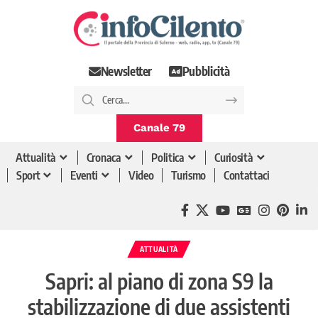
Newsletter
Pubblicità
Canale 79
Attualità
Cronaca
Politica
Curiosità
Sport
Eventi
Video
Turismo
Contattaci
ATTUALITÀ
Sapri: al piano di zona S9 la
stabilizzazione di due assistenti