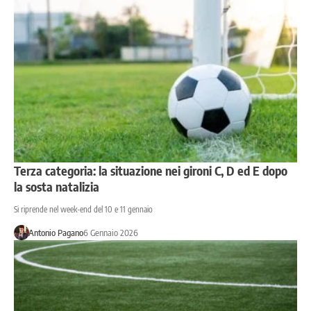
Terza categoria: la situazione nei gironi C, D ed E dopo
la sosta natalizia
Si riprende nel week-end del 10 e 11 gennaio
Antonio Pagano
6 Gennaio 2026