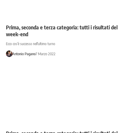
Prima, seconda e terza categoria: tutti i risultati del
week-end
Ecco cos'è successo nell'ultimo turno
Antonio Pagano
7 Marzo 2022