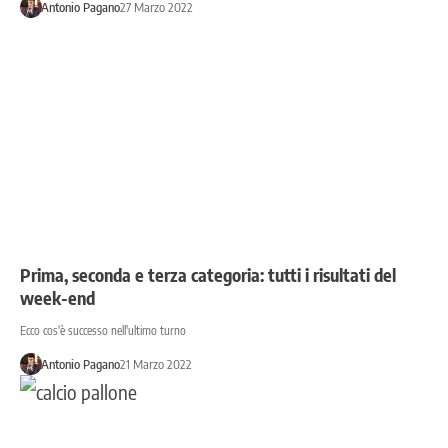
Antonio Pagano
27 Marzo 2022
Prima, seconda e terza categoria: tutti i risultati del
week-end
Ecco cos'è successo nell'ultimo turno
Antonio Pagano
21 Marzo 2022