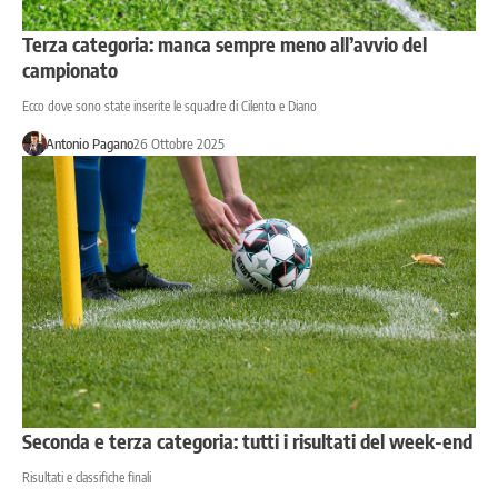
Terza categoria: manca sempre meno all’avvio del
campionato
Ecco dove sono state inserite le squadre di Cilento e Diano
Antonio Pagano
26 Ottobre 2025
Seconda e terza categoria: tutti i risultati del week-end
Risultati e classifiche finali