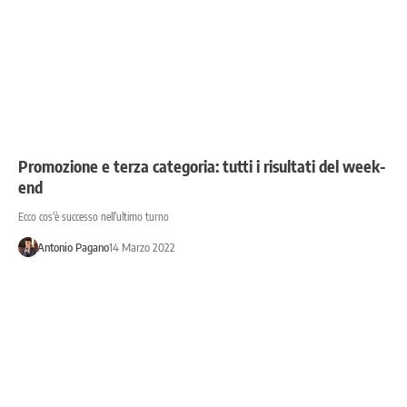
Promozione e terza categoria: tutti i risultati del week-
end
Ecco cos'è successo nell'ultimo turno
Antonio Pagano
14 Marzo 2022