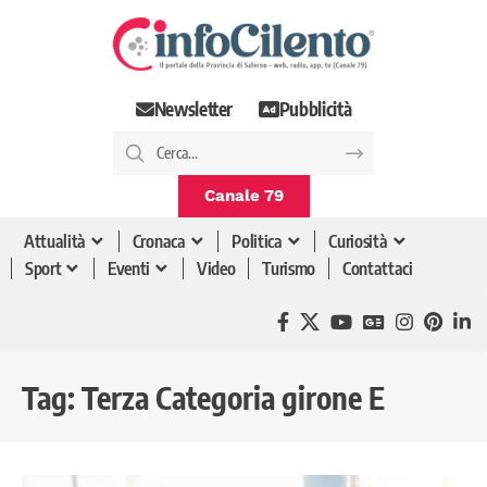
Newsletter
Pubblicità
Canale 79
Attualità
Cronaca
Politica
Curiosità
Sport
Eventi
Video
Turismo
Contattaci
Tag:
Terza Categoria girone E