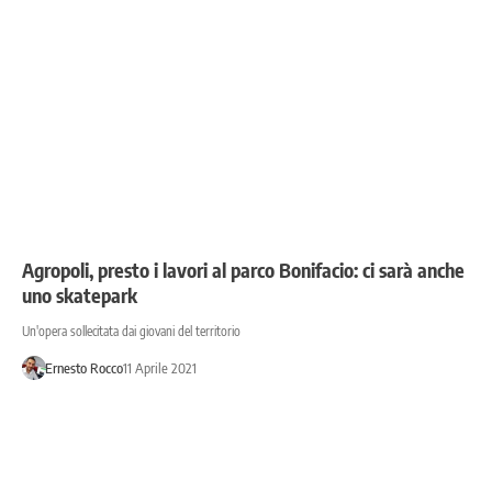
Agropoli, presto i lavori al parco Bonifacio: ci sarà anche
uno skatepark
Un'opera sollecitata dai giovani del territorio
Ernesto Rocco
11 Aprile 2021