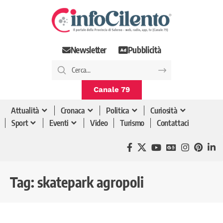
Newsletter
Pubblicità
Canale 79
Attualità
Cronaca
Politica
Curiosità
Sport
Eventi
Video
Turismo
Contattaci
Tag:
skatepark agropoli