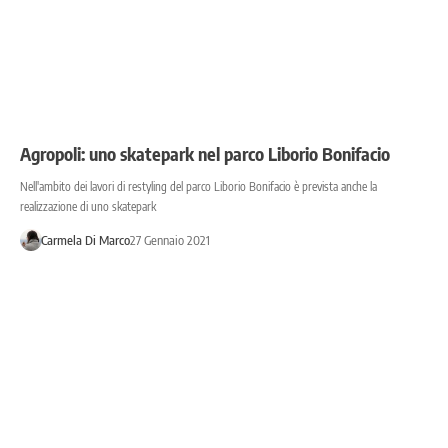
Agropoli: uno skatepark nel parco Liborio Bonifacio
Nell'ambito dei lavori di restyling del parco Liborio Bonifacio è prevista anche la
realizzazione di uno skatepark
Carmela Di Marco
27 Gennaio 2021