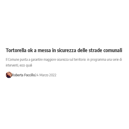
Tortorella ok a messa in sicurezza delle strade comunali
Il Comune punta a garantire maggiore sicurezza sul territorio: in programma una serie di
interventi, ecco quali
Roberta Foccillo
24 Marzo 2022