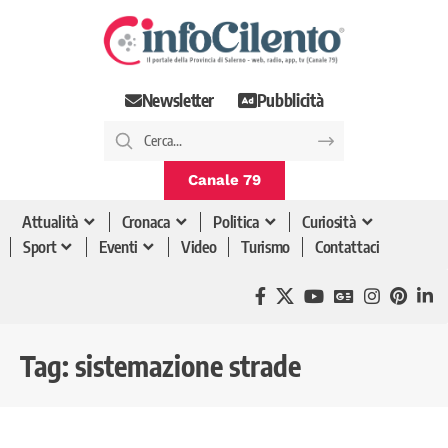
Newsletter
Pubblicità
Canale 79
Attualità
Cronaca
Politica
Curiosità
Sport
Eventi
Video
Turismo
Contattaci
Tag:
sistemazione strade