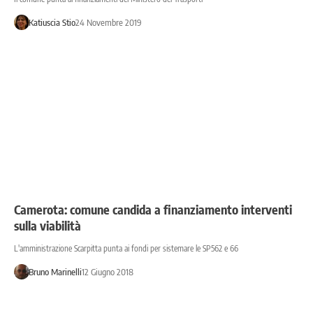
Katiuscia Stio
24 Novembre 2019
Camerota: comune candida a finanziamento interventi
sulla viabilità
L'amministrazione Scarpitta punta ai fondi per sistemare le SP562 e 66
Bruno Marinelli
12 Giugno 2018