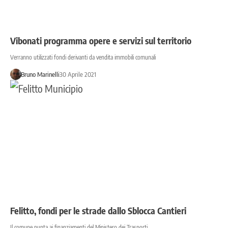
Vibonati programma opere e servizi sul territorio
Verranno utilizzati fondi derivanti da vendita immobili comunali
Bruno Marinelli
30 Aprile 2021
Felitto, fondi per le strade dallo Sblocca Cantieri
Il comune punta ai finanziamenti del Ministero dei Trasporti