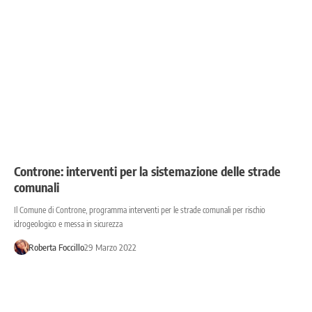
Controne: interventi per la sistemazione delle strade
comunali
Il Comune di Controne, programma interventi per le strade comunali per rischio
idrogeologico e messa in sicurezza
Roberta Foccillo
29 Marzo 2022