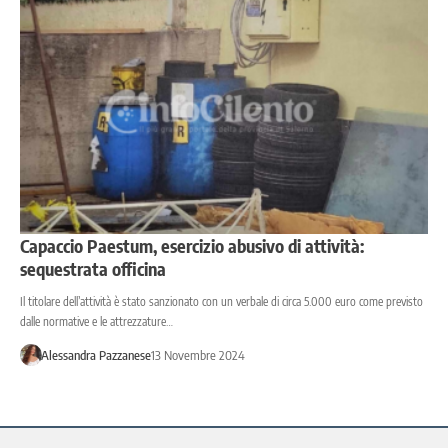
Capaccio Paestum, esercizio abusivo di attività:
sequestrata officina
Il titolare dell’attività è stato sanzionato con un verbale di circa 5.000 euro come previsto
dalle normative e le attrezzature…
Alessandra Pazzanese
13 Novembre 2024