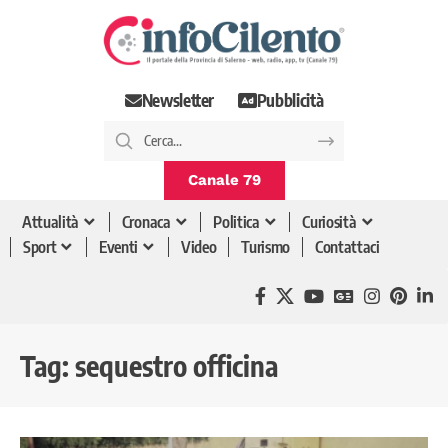
Newsletter
Pubblicità
Canale 79
Attualità
Cronaca
Politica
Curiosità
Sport
Eventi
Video
Turismo
Contattaci
Tag:
sequestro officina