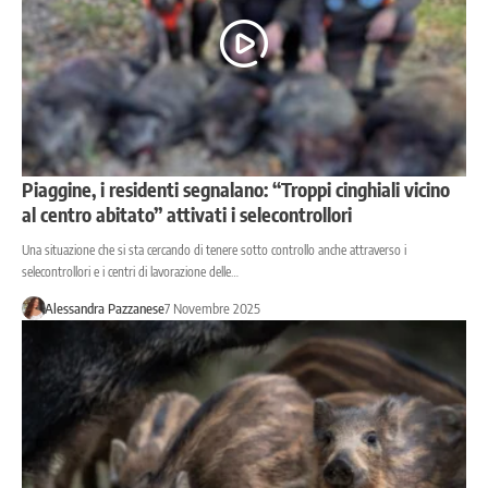
Piaggine, i residenti segnalano: “Troppi cinghiali vicino
al centro abitato” attivati i selecontrollori
Una situazione che si sta cercando di tenere sotto controllo anche attraverso i
selecontrollori e i centri di lavorazione delle…
Alessandra Pazzanese
7 Novembre 2025