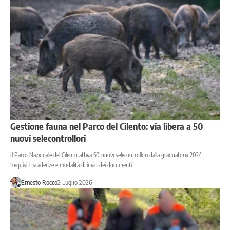
Gestione fauna nel Parco del Cilento: via libera a 50
nuovi selecontrollori
Il Parco Nazionale del Cilento attiva 50 nuovi selecontrollori dalla graduatoria 2024.
Requisiti, scadenze e modalità di invio dei documenti…
Ernesto Rocco
2 Luglio 2026