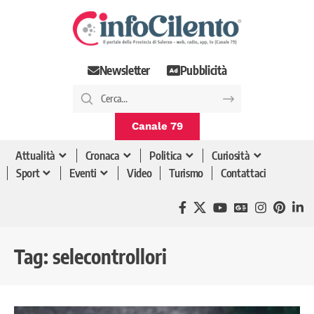
Newsletter
Pubblicità
Canale 79
Attualità
Cronaca
Politica
Curiosità
Sport
Eventi
Video
Turismo
Contattaci
Tag:
selecontrollori