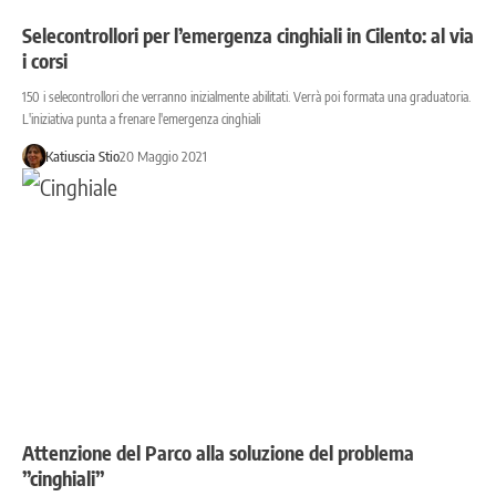
Selecontrollori per l’emergenza cinghiali in Cilento: al via
i corsi
150 i selecontrollori che verranno inizialmente abilitati. Verrà poi formata una graduatoria.
L'iniziativa punta a frenare l'emergenza cinghiali
Katiuscia Stio
20 Maggio 2021
Attenzione del Parco alla soluzione del problema
”cinghiali”