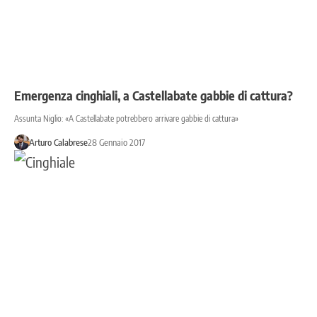
Emergenza cinghiali, a Castellabate gabbie di cattura?
Assunta Niglio: «A Castellabate potrebbero arrivare gabbie di cattura»
Arturo Calabrese
28 Gennaio 2017