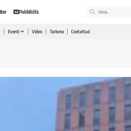
tter
Pubblicità
Eventi
Video
Turismo
Contattaci