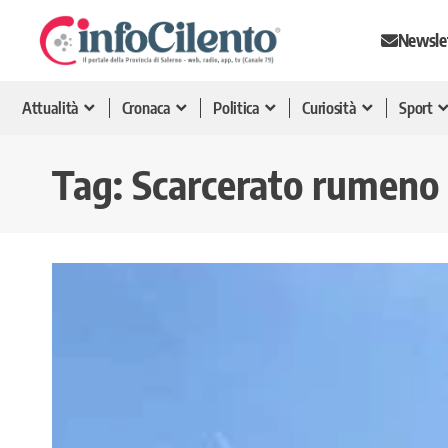
Newsle
Attualità
Cronaca
Politica
Curiosità
Sport
Tag:
Scarcerato rumeno