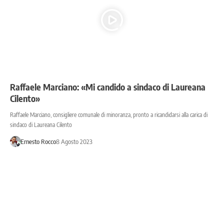
Raffaele Marciano: «Mi candido a sindaco di Laureana
Cilento»
Raffaele Marciano, consigliere comunale di minoranza, pronto a ricandidarsi alla carica di
sindaco di Laureana Cilento
Ernesto Rocco
8 Agosto 2023