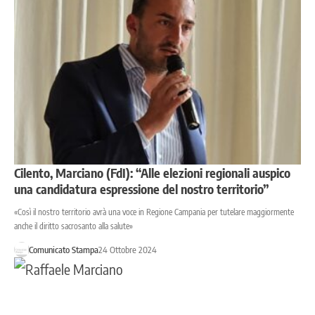
Cilento, Marciano (FdI): “Alle elezioni regionali auspico
una candidatura espressione del nostro territorio”
«Così il nostro territorio avrà una voce in Regione Campania per tutelare maggiormente
anche il diritto sacrosanto alla salute»
Comunicato Stampa
24 Ottobre 2024