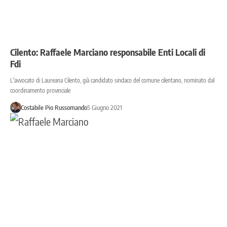
Cilento: Raffaele Marciano responsabile Enti Locali di
Fdi
L'avvocato di Laureana Cilento, già candidato sindaco del comune cilentano, nominato dal
coordinamento provinciale
Costabile Pio Russomando
5 Giugno 2021