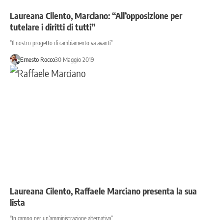
Laureana Cilento, Marciano: “All’opposizione per
tutelare i diritti di tutti”
"Il nostro progetto di cambiamento va avanti”
Ernesto Rocco
30 Maggio 2019
Laureana Cilento, Raffaele Marciano presenta la sua
lista
"In campo per un’amministrazione alternativa”