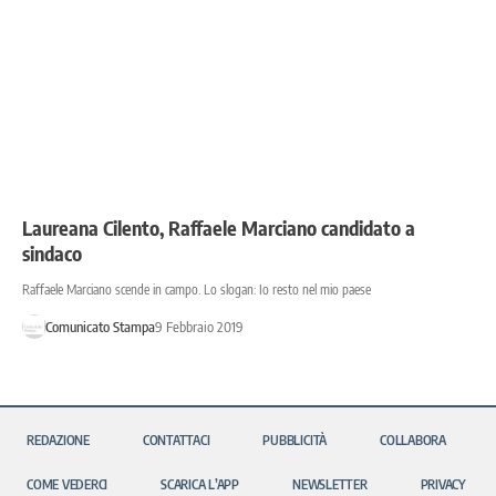
Laureana Cilento, Raffaele Marciano candidato a
sindaco
Raffaele Marciano scende in campo. Lo slogan: Io resto nel mio paese
Comunicato Stampa
9 Febbraio 2019
REDAZIONE
CONTATTACI
PUBBLICITÀ
COLLABORA
COME VEDERCI
SCARICA L’APP
NEWSLETTER
PRIVACY