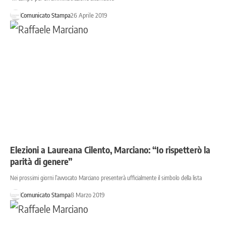
Comunicato Stampa
26 Aprile 2019
Elezioni a Laureana Cilento, Marciano: “Io rispetterò la
parità di genere”
Nei prossimi giorni l’avvocato Marciano presenterà ufficialmente il simbolo della lista
Comunicato Stampa
8 Marzo 2019