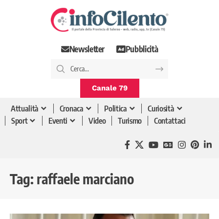
Newsletter
Pubblicità
Canale 79
Attualità
Cronaca
Politica
Curiosità
Sport
Eventi
Video
Turismo
Contattaci
Tag:
raffaele marciano