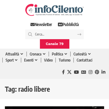
Newsletter
Pubblicità
Canale 79
Attualità
Cronaca
Politica
Curiosità
Sport
Eventi
Video
Turismo
Contattaci
Tag:
radio libere