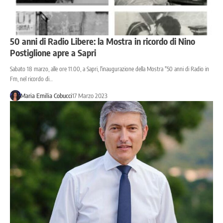
50 anni di Radio Libere: la Mostra in ricordo di Nino
Postiglione apre a Sapri
Sabato 18 marzo, alle ore 11.00, a Sapri, l'inaugurazione della Mostra "50 anni di Radio in
Fm, nel ricordo di…
Maria Emilia Cobucci
17 Marzo 2023