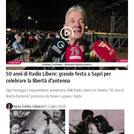
50 anni di Radio Libere: grande festa a Sapri per
celebrare la libertà d’antenna
Sapri festeggia il cinquantesimo anniversario delle Radio Libere con l'evento "50 anni di
libertà d'antenna" promosso da Tonino Luppino. Ospite…
Maria Emilia Cobucci
29 Luglio 2026