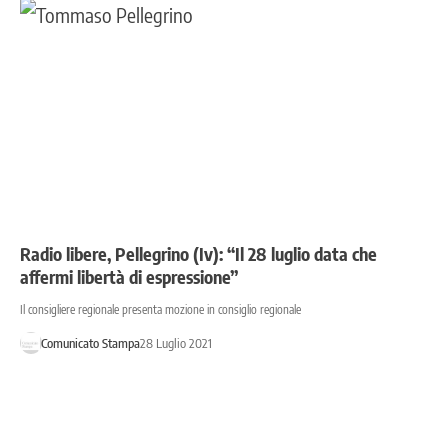
Radio libere, Pellegrino (Iv): “Il 28 luglio data che
affermi libertà di espressione”
Il consigliere regionale presenta mozione in consiglio regionale
Comunicato Stampa
28 Luglio 2021