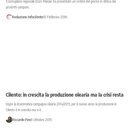
Il consigliere regionale Enzo Maraio ha presentato un ordine del giorno in difesa dei
prodotti campani.
Redazione Infocilento
10 Febbraio 2016
Cilento: in crescita la produzione olearia ma la crisi resta
Dopo la drammatica campagna olearia 2014/2015, per il nuovo anno la produzione in
Cilento è in crescita ma si è…
Riccardo Feo
8 Ottobre 2015