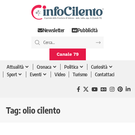
Newsletter
Pubblicità
Canale 79
Attualità
Cronaca
Politica
Curiosità
Sport
Eventi
Video
Turismo
Contattaci
Tag:
olio cilento