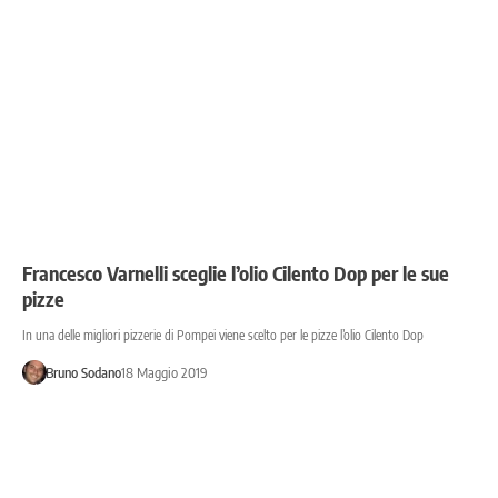
Francesco Varnelli sceglie l’olio Cilento Dop per le sue
pizze
In una delle migliori pizzerie di Pompei viene scelto per le pizze l’olio Cilento Dop
Bruno Sodano
18 Maggio 2019