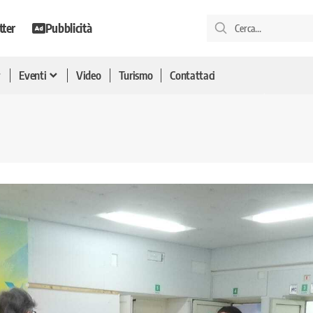
tter
Pubblicità
Eventi
Video
Turismo
Contattaci