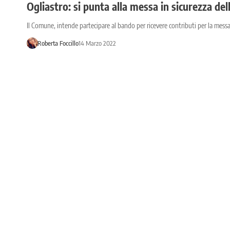
Ogliastro: si punta alla messa in sicurezza de
Il Comune, intende partecipare al bando per ricevere contributi per la messa
Roberta Foccillo
14 Marzo 2022