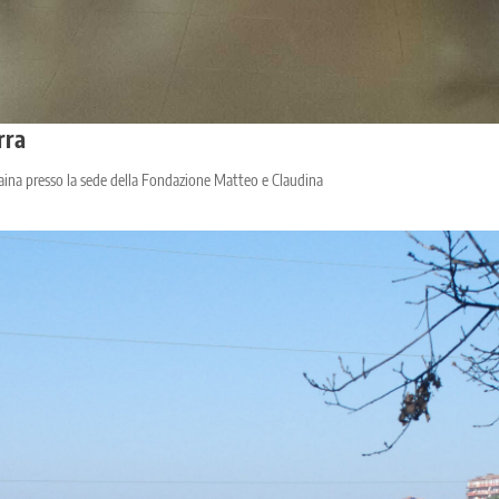
rra
craina presso la sede della Fondazione Matteo e Claudina