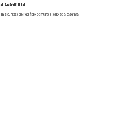
lla caserma
 in sicurezza dell'edificio comunale adibito a caserma