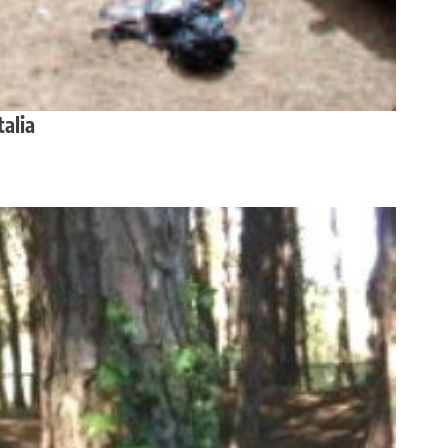
talia