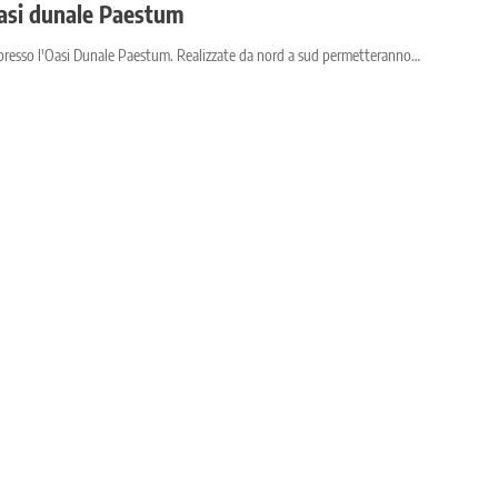
Oasi dunale Paestum
presso l'Oasi Dunale Paestum. Realizzate da nord a sud permetteranno…