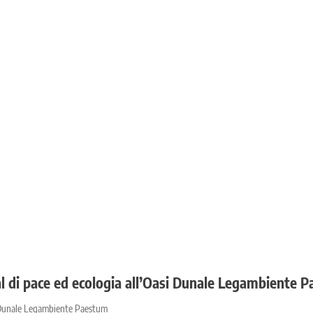
al di pace ed ecologia all’Oasi Dunale Legambiente 
si Dunale Legambiente Paestum