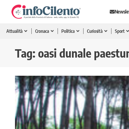
Newsle
Attualità
Cronaca
Politica
Curiosità
Sport
Tag:
oasi dunale paest