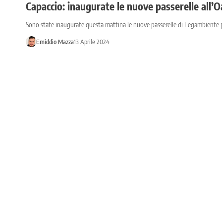
Capaccio: inaugurate le nuove passerelle all’
Sono state inaugurate questa mattina le nuove passerelle di Legambiente 
Emiddio Mazza
13 Aprile 2024