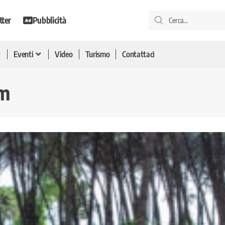
tter
Pubblicità
Eventi
Video
Turismo
Contattaci
um