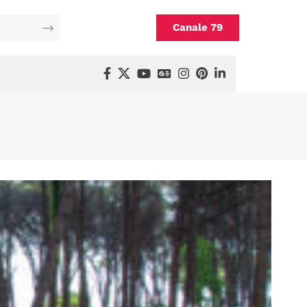
Canale 79