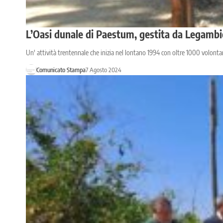
L’Oasi dunale di Paestum, gestita da Legambie
Un' attività trentennale che inizia nel lontano 1994 con oltre 1000 volontar
Comunicato Stampa
7 Agosto 2024