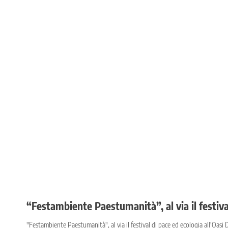
“Festambiente Paestumanità”, al via il festiv
"Festambiente Paestumanità", al via il festival di pace ed ecologia all'Oa