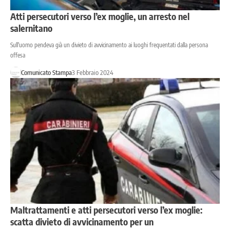
Atti persecutori verso l’ex moglie, un arresto nel
salernitano
Sull'uomo pendeva già un divieto di avvicinamento ai luoghi frequentati dalla persona
offesa
Comunicato Stampa
3 Febbraio 2024
Maltrattamenti e atti persecutori verso l’ex moglie:
scatta divieto di avvicinamento per un