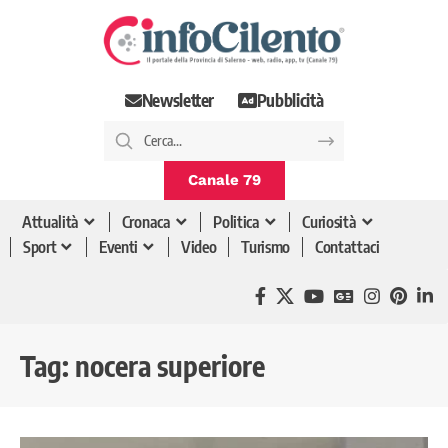
Newsletter
Pubblicità
Canale 79
Attualità
Cronaca
Politica
Curiosità
Sport
Eventi
Video
Turismo
Contattaci
Tag:
nocera superiore