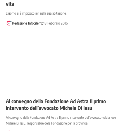
vita
L'uomo si è impiccato ieri nella sua abitazione.
Redazione Infocilento
18 Febbraio 2016
Al convegno della Fondazione Ad Astra Il primo
intervento dell’avvocato Michele Di Iesu
Al convegno della Fondazione Ad Astra Il primo intervento dell'avvocato valdianese
Michele Di Iesu, responsabile della Fondazione per la provincia