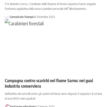
Il 14 dicembre scorso, i Carabinieri della Stazione di Nocera Superiore hanno eseguito
l'ordinanza applicativa della misura cautelare personale dell’“allontanamento…
Comunicato Stampa
16 Dicembre 2023
Campagna contro scarichi nel fiume Sarno: nei guai
industria conserviera
Nell'ambito dei controlli contro gli scarichi nel fiume Sarno disposto il sequestro di un'area
di circa 6000 metri quadrati
Redazione Infocilento
17 Gennaio 2023