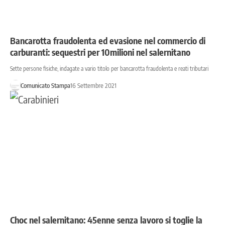
Bancarotta fraudolenta ed evasione nel commercio di
carburanti: sequestri per 10milioni nel salernitano
Sette persone fisiche, indagate a vario titolo per bancarotta fraudolenta e reati tributari
Comunicato Stampa
16 Settembre 2021
Choc nel salernitano: 45enne senza lavoro si toglie la