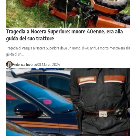
Tragedia a Nocera Superiore: muore 40enne, era alla
guida del suo trattore
Tragedia di Pasqua a Nocera Superiore dove un uomo, di 40 anni, è morto mentre era alla
guida di un…
Federica Inverso
30 Marzo 2024