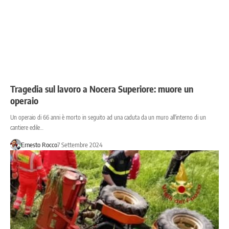
Tragedia sul lavoro a Nocera Superiore: muore un
operaio
Un operaio di 66 anni è morto in seguito ad una caduta da un muro all'interno di un
cantiere edile…
Ernesto Rocco
7 Settembre 2024