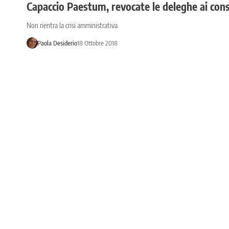
Capaccio Paestum, revocate le deleghe ai consi
Non rientra la crisi amministrativa
Paola Desiderio
18 Ottobre 2018