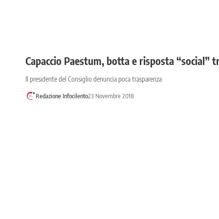
Capaccio Paestum, botta e risposta “social” 
Il presidente del Consiglio denuncia poca trasparenza
Redazione Infocilento
23 Novembre 2018