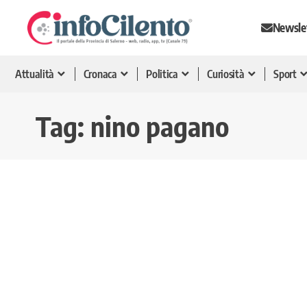
Newsle
Attualità
Cronaca
Politica
Curiosità
Sport
Tag:
nino pagano