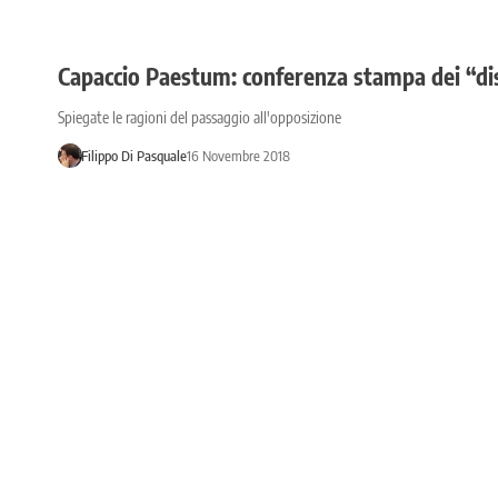
Capaccio Paestum: conferenza stampa dei “dis
Spiegate le ragioni del passaggio all'opposizione
Filippo Di Pasquale
16 Novembre 2018