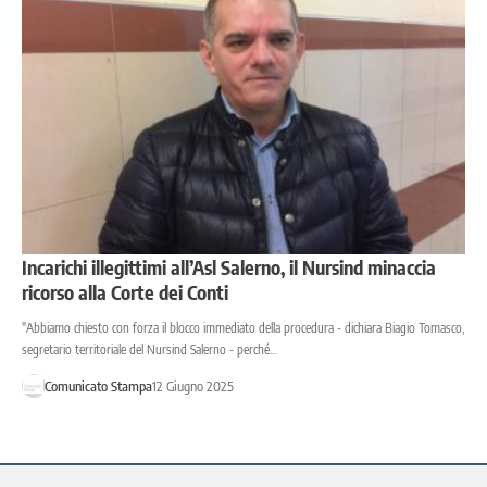
Incarichi illegittimi all’Asl Salerno, il Nursind minaccia
ricorso alla Corte dei Conti
"Abbiamo chiesto con forza il blocco immediato della procedura - dichiara Biagio Tomasco,
segretario territoriale del Nursind Salerno - perché…
Comunicato Stampa
12 Giugno 2025