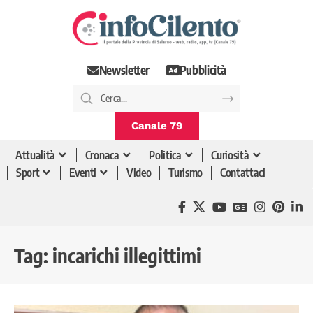
Newsletter
Pubblicità
Canale 79
Attualità
Cronaca
Politica
Curiosità
Sport
Eventi
Video
Turismo
Contattaci
Tag:
incarichi illegittimi