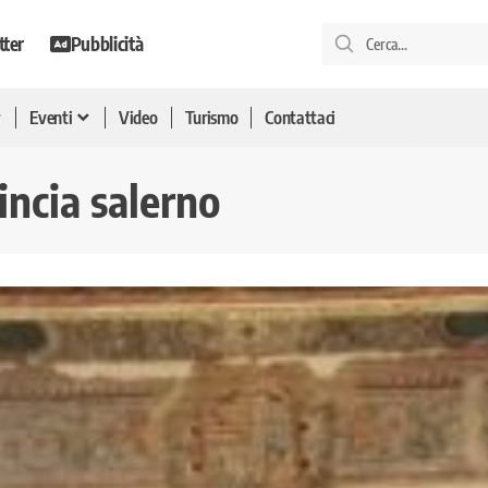
tter
Pubblicità
Eventi
Video
Turismo
Contattaci
incia salerno