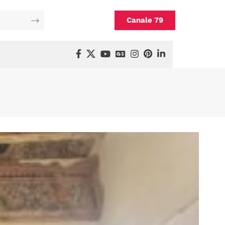
Canale 79