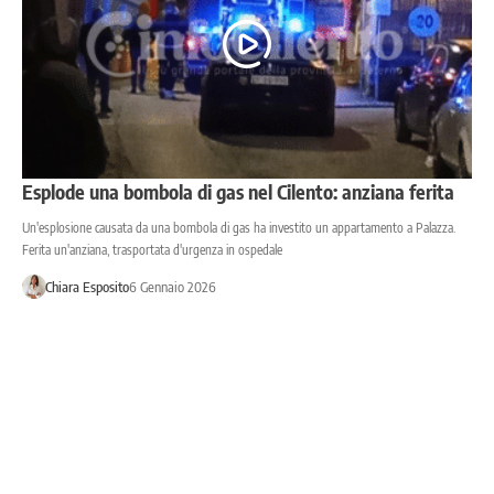
Esplode una bombola di gas nel Cilento: anziana ferita
Un'esplosione causata da una bombola di gas ha investito un appartamento a Palazza.
Ferita un'anziana, trasportata d'urgenza in ospedale
Chiara Esposito
6 Gennaio 2026