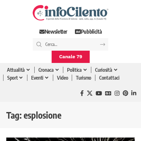
Newsletter
Pubblicità
Canale 79
Attualità
Cronaca
Politica
Curiosità
Sport
Eventi
Video
Turismo
Contattaci
Tag:
esplosione