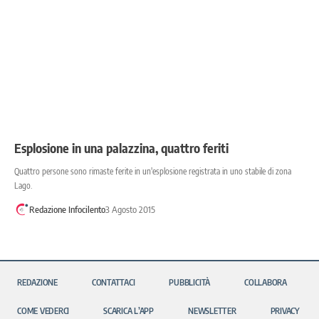
Esplosione in una palazzina, quattro feriti
Quattro persone sono rimaste ferite in un'esplosione registrata in uno stabile di zona
Lago.
Redazione Infocilento
3 Agosto 2015
REDAZIONE
CONTATTACI
PUBBLICITÀ
COLLABORA
COME VEDERCI
SCARICA L’APP
NEWSLETTER
PRIVACY