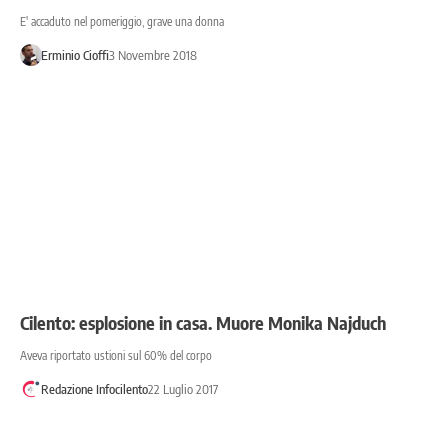
E' accaduto nel pomeriggio, grave una donna
Erminio Cioffi
3 Novembre 2018
Cilento: esplosione in casa. Muore Monika Najduch
Aveva riportato ustioni sul 60% del corpo
Redazione Infocilento
22 Luglio 2017