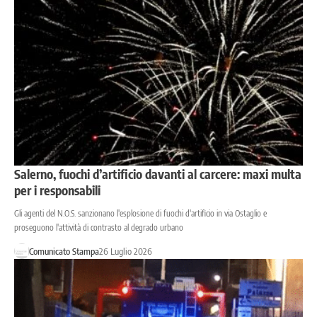
Salerno, fuochi d’artificio davanti al carcere: maxi multa
per i responsabili
Gli agenti del N.O.S. sanzionano l'esplosione di fuochi d'artificio in via Ostaglio e
proseguono l'attività di contrasto al degrado urbano
Comunicato Stampa
26 Luglio 2026