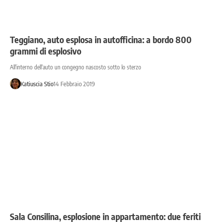
Teggiano, auto esplosa in autofficina: a bordo 800
grammi di esplosivo
All'interno dell'auto un congegno nascosto sotto lo sterzo
Katiuscia Stio
14 Febbraio 2019
Sala Consilina, esplosione in appartamento: due feriti