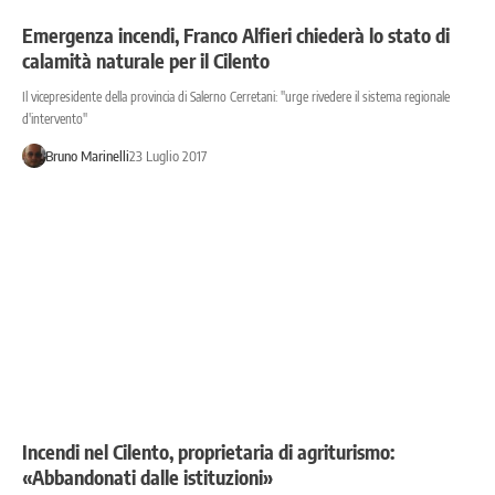
Emergenza incendi, Franco Alfieri chiederà lo stato di
calamità naturale per il Cilento
Il vicepresidente della provincia di Salerno Cerretani: ''urge rivedere il sistema regionale
d'intervento''
Bruno Marinelli
23 Luglio 2017
Incendi nel Cilento, proprietaria di agriturismo:
«Abbandonati dalle istituzioni»