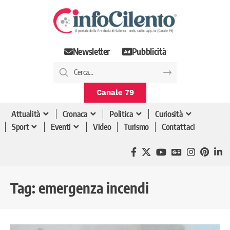
Newsletter
Pubblicità
Canale 79
Attualità
Cronaca
Politica
Curiosità
Sport
Eventi
Video
Turismo
Contattaci
Tag:
emergenza incendi