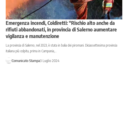
Emergenza incendi, Coldiretti: “Rischio alto anche da
rifiuti abbandonati, in provincia di Salerno aumentare
vigilanza e manutenzione
La provincia di Salerno, nel 2023, è stata in balia dei piromani. Diciassettesima provincia
italiana più colpita, prima in Campania,…
Comunicato Stampa
3 Luglio 2024