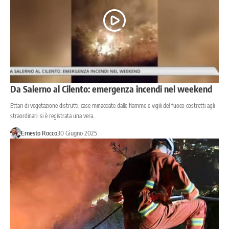
Da Salerno al Cilento: emergenza incendi nel weekend
Ettari di vegetazione distrutti, case minacciate dalle fiamme e vigili del fuoco costretti agli
straordinari: si è registrata una vera…
Ernesto Rocco
30 Giugno 2025