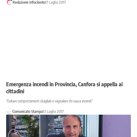
Redazione Infocilento
17 Luglio 2017
Emergenza incendi in Provincia, Canfora si appella ai
cittadini
“Evitare comportamenti sbagliati e segnalare chi causa incendi”
Comunicato Stampa
13 Luglio 2017