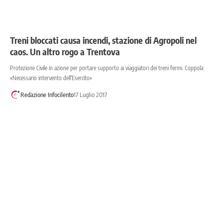
Treni bloccati causa incendi, stazione di Agropoli nel
caos. Un altro rogo a Trentova
Protezione Civile in azione per portare supporto ai viaggiatori dei treni fermi. Coppola:
«Necessario intervento dell'Esercito»
Redazione Infocilento
17 Luglio 2017