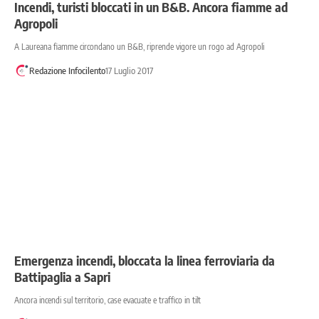
Incendi, turisti bloccati in un B&B. Ancora fiamme ad
Agropoli
A Laureana fiamme circondano un B&B, riprende vigore un rogo ad Agropoli
Redazione Infocilento
17 Luglio 2017
Emergenza incendi, bloccata la linea ferroviaria da
Battipaglia a Sapri
Ancora incendi sul territorio, case evacuate e traffico in tilt