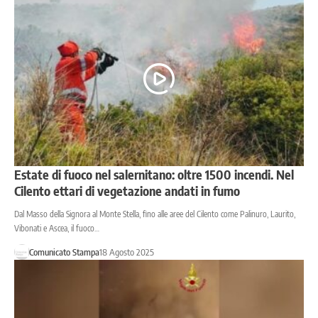
Estate di fuoco nel salernitano: oltre 1500 incendi. Nel
Cilento ettari di vegetazione andati in fumo
Dal Masso della Signora al Monte Stella, fino alle aree del Cilento come Palinuro, Laurito,
Vibonati e Ascea, il fuoco…
Comunicato Stampa
18 Agosto 2025