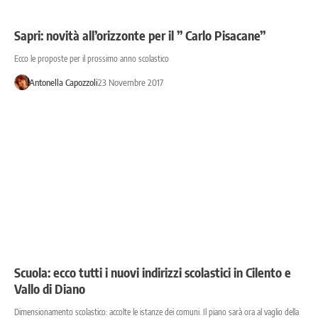
Sapri: novità all’orizzonte per il ” Carlo Pisacane”
Ecco le proposte per il prossimo anno scolastico
Antonella Capozzoli
23 Novembre 2017
Scuola: ecco tutti i nuovi indirizzi scolastici in Cilento e
Vallo di Diano
Dimensionamento scolastico: accolte le istanze dei comuni. Il piano sarà ora al vaglio della