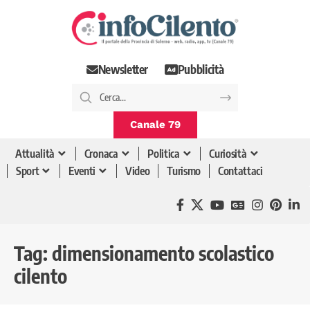
Newsletter
Pubblicità
Canale 79
Attualità
Cronaca
Politica
Curiosità
Sport
Eventi
Video
Turismo
Contattaci
Tag:
dimensionamento scolastico
cilento