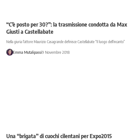
“C’è posto per 30?”: la trasmissione condotta da Max
Giusti a Castellabate
Nella giuria l'attore Maurizio Casagrande definisce Castellabate "Il luogo dell'incanto”
Emma Mutalipassi
9 Novembre 2018
Una “brigata” di cuochi cilentani per Expo2015