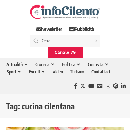
Newsletter
Pubblicità
Canale 79
Attualità
Cronaca
Politica
Curiosità
Sport
Eventi
Video
Turismo
Contattaci
Tag:
cucina cilentana