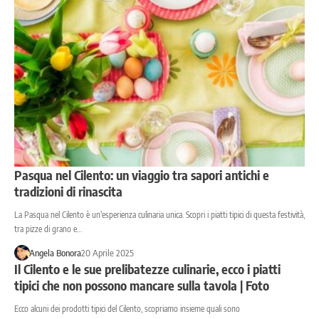
Pasqua nel Cilento: un viaggio tra sapori antichi e
tradizioni di rinascita
La Pasqua nel Cilento è un'esperienza culinaria unica. Scopri i piatti tipici di questa festività,
tra pizze di grano e…
Angela Bonora
20 Aprile 2025
Il Cilento e le sue prelibatezze culinarie, ecco i piatti
tipici che non possono mancare sulla tavola | Foto
Ecco alcuni dei prodotti tipici del Cilento, scopriamo insieme quali sono