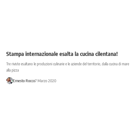
Stampa internazionale esalta la cucina cilentana!
Tre riviste esaltano le produzioni culinarie e le aziende del territorio, dalla cucina di mare
alla pizza
Ernesto Rocco
7 Marzo 2020