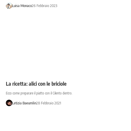
Luisa Monaco
26 Febbraio 2023
La ricetta: alici con le briciole
Ecco come preparare il piatto con il Cilento dentro.
Letizia Baeumlin
28 Febbraio 2021