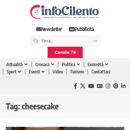
Newsletter
Pubblicità
Canale 79
Attualità
Cronaca
Politica
Curiosità
Sport
Eventi
Video
Turismo
Contattaci
Tag:
cheesecake