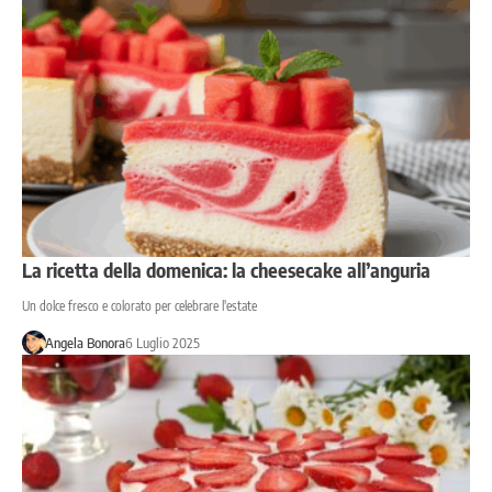
La ricetta della domenica: la cheesecake all’anguria
Un dolce fresco e colorato per celebrare l'estate
Angela Bonora
6 Luglio 2025