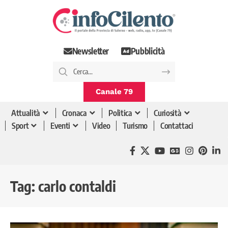
Newsletter
Pubblicità
Canale 79
Attualità
Cronaca
Politica
Curiosità
Sport
Eventi
Video
Turismo
Contattaci
Tag:
carlo contaldi