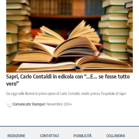
Sapri, Carlo Contaldi in edicola con “…E… se fosse tutto
vero”
Da oggi nelle librerie la prima opere di Carlo Contaldi, medio presso l'ospedale di Sapri
Comunicato Stampa
8 Novembre 2024
REDAZIONE
CONTATTACI
PUBBLICITÀ
COLLABORA