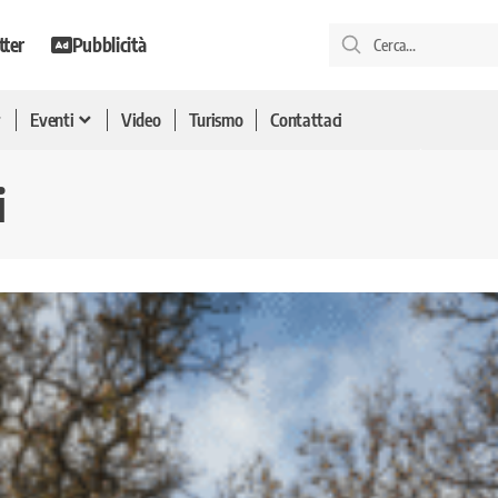
tter
Pubblicità
Eventi
Video
Turismo
Contattaci
i