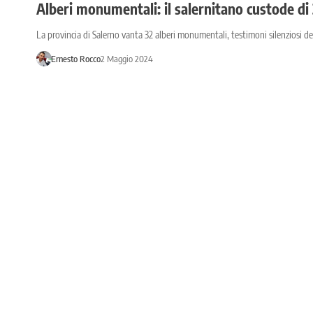
Alberi monumentali: il salernitano custode di 
La provincia di Salerno vanta 32 alberi monumentali, testimoni silenziosi del
Ernesto Rocco
2 Maggio 2024