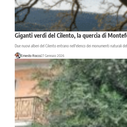
Giganti verdi del Cilento, la quercia di Monte
Due nuovi alberi del Cilento entrano nell'elenco dei monumenti naturali del
Ernesto Rocco
27 Gennaio 2026