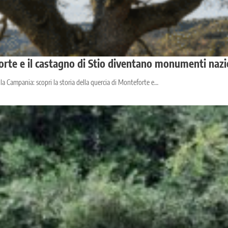
forte e il castagno di Stio diventano monumenti nazi
la Campania: scopri la storia della quercia di Monteforte e…