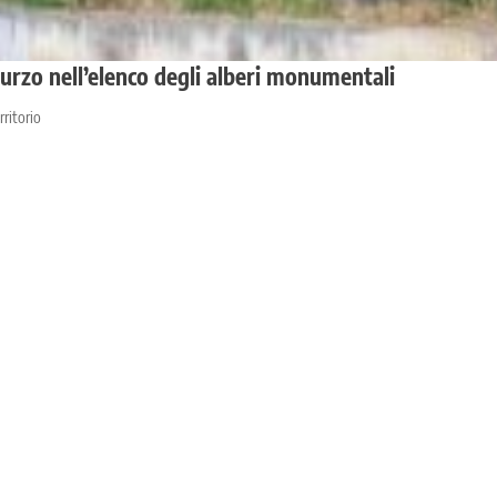
Sturzo nell’elenco degli alberi monumentali
rritorio