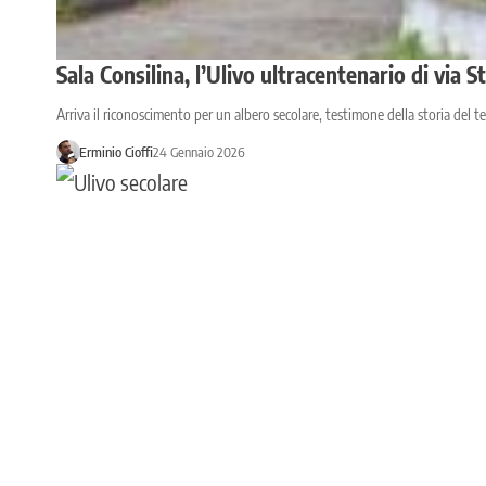
Sala Consilina, l’Ulivo ultracentenario di via 
Arriva il riconoscimento per un albero secolare, testimone della storia del te
Erminio Cioffi
24 Gennaio 2026