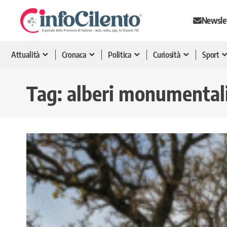
Newsle
Attualità
Cronaca
Politica
Curiosità
Sport
Tag:
alberi monumental