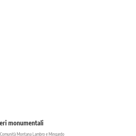
lberi monumentali
ella Comunità Montana Lambro e Mingardo