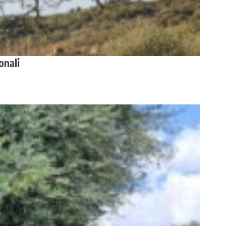
onali