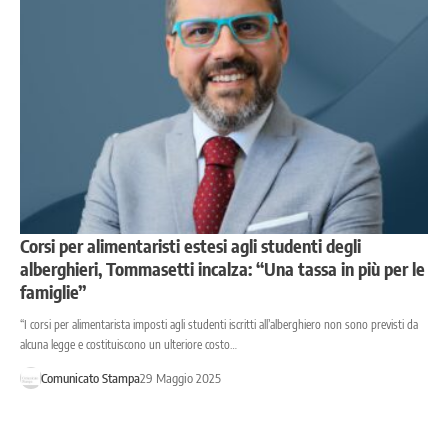
Corsi per alimentaristi estesi agli studenti degli
alberghieri, Tommasetti incalza: “Una tassa in più per le
famiglie”
“I corsi per alimentarista imposti agli studenti iscritti all’alberghiero non sono previsti da
alcuna legge e costituiscono un ulteriore costo…
Comunicato Stampa
29 Maggio 2025