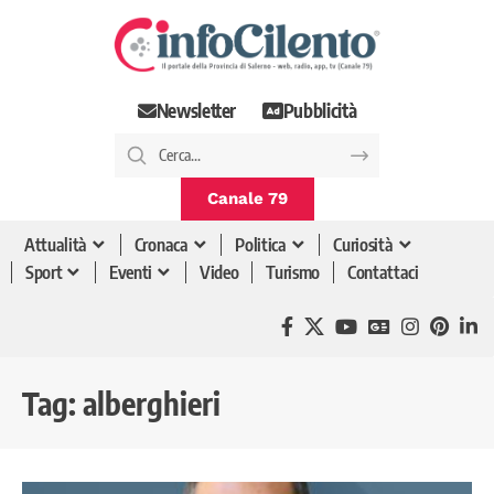
Newsletter
Pubblicità
Canale 79
Attualità
Cronaca
Politica
Curiosità
Sport
Eventi
Video
Turismo
Contattaci
Tag:
alberghieri