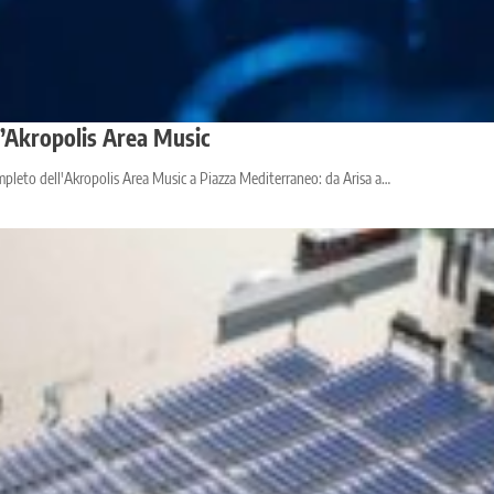
ll’Akropolis Area Music
mpleto dell'Akropolis Area Music a Piazza Mediterraneo: da Arisa a…