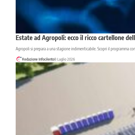
Estate ad Agropoli: ecco il ricco cartellone de
Agropoli si prepara a una stagione indimenticabile. Scopri il programma co
Redazione Infocilento
8 Luglio 2026