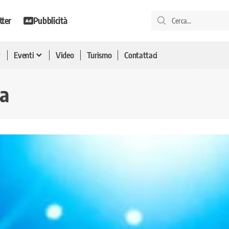
tter
Pubblicità
Eventi
Video
Turismo
Contattaci
ea