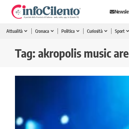
Newsle
Attualità
Cronaca
Politica
Curiosità
Sport
Tag:
akropolis music ar