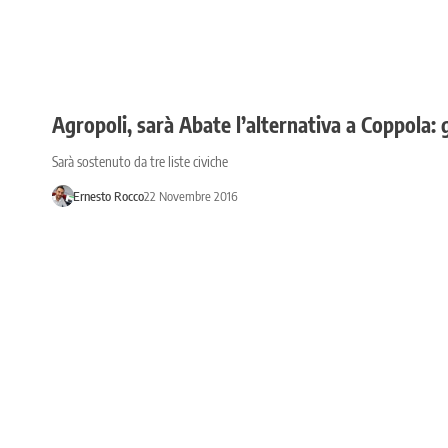
Agropoli, sarà Abate l’alternativa a Coppola: g
Sarà sostenuto da tre liste civiche
Ernesto Rocco
22 Novembre 2016