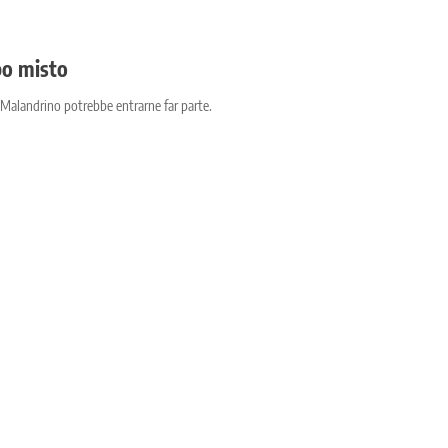
po misto
 Malandrino potrebbe entrarne far parte.