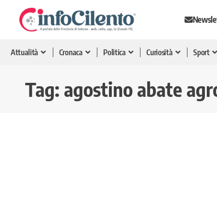
Newsle
Attualità
Cronaca
Politica
Curiosità
Sport
Tag:
agostino abate agr