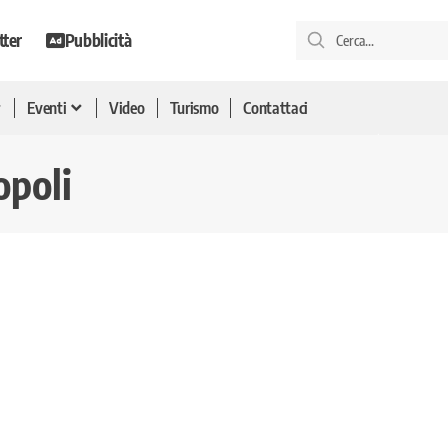
tter
Pubblicità
Eventi
Video
Turismo
Contattaci
opoli