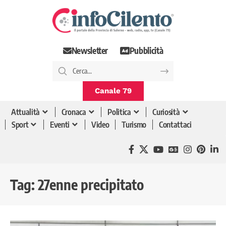
Newsletter
Pubblicità
Canale 79
Attualità
Cronaca
Politica
Curiosità
Sport
Eventi
Video
Turismo
Contattaci
Tag:
27enne precipitato