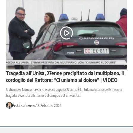
Tragedia all’Unisa, 27enne precipitato dal multipiano, il
cordoglio del Rettore: “Ci uniamo al dolore” | VIDEO
Si chiamava Nunzio Iervolino e aveva appena 27 anni. È lui l’ultima vittima dell’ennesima
tragedia avvenuta all’interno del campus dell’università…
Federica Inverso
18 Febbraio 2025