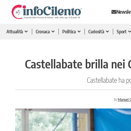
Newsle
Attualità
Cronaca
Politica
Curiosità
Sport
Castellabate brilla nei
Castellabate ha po
Di:
Manuel C