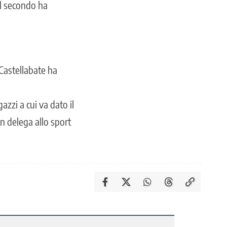
il secondo ha
Castellabate ha
gazzi a cui va dato il
on delega allo sport