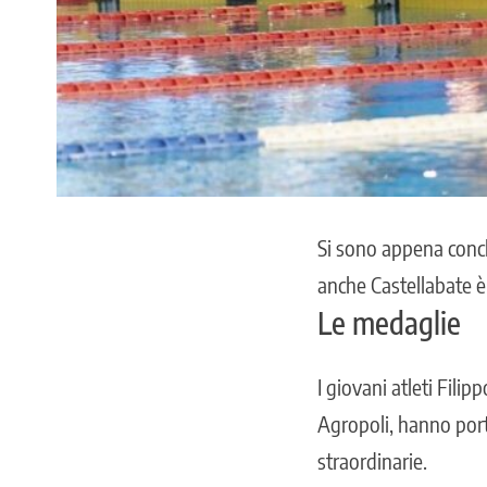
Si sono appena concl
anche
Castellabate
è
Le medaglie
I giovani atleti Filip
Agropoli, hanno port
straordinarie.