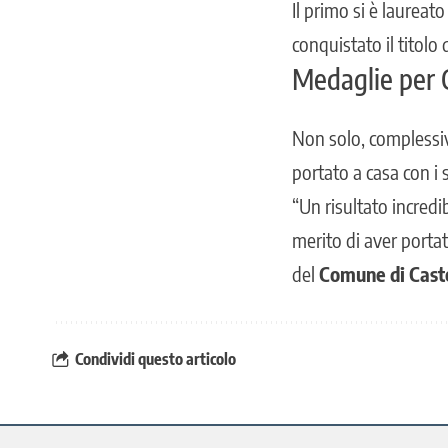
Il primo si è laurea
conquistato il titolo
Medaglie per 
Non solo, complessiv
portato a casa con i s
“Un risultato incredib
merito di aver portat
del
Comune di Cast
Condividi questo articolo