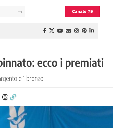
Canale 79
pinnato: ecco i premiati
 argento e 1 bronzo