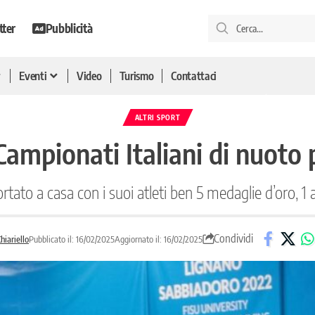
tter
Pubblicità
Eventi
Video
Turismo
Contattaci
ALTRI SPORT
 Campionati Italiani di nuoto 
rtato a casa con i suoi atleti ben 5 medaglie d’oro, 1
Condividi
hiariello
Pubblicato il: 16/02/2025
Aggiornato il: 16/02/2025