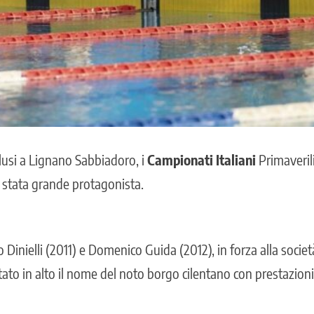
usi a Lignano Sabbiadoro, i
Campionati Italiani
Primaveril
 stata grande protagonista.
po Dinielli (2011) e Domenico Guida (2012), in forza alla socie
ato in alto il nome del noto borgo cilentano con prestazion