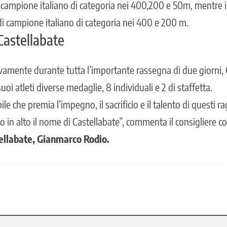
to campione italiano di categoria nei 400,200 e 50m, mentre 
 di campione italiano di categoria nei 400 e 200 m.
Castellabate
amente durante tutta l’importante rassegna di due giorni, 
uoi atleti diverse medaglie, 8 individuali e 2 di staffetta.
ile che premia l’impegno, il sacrificio e il talento di questi ra
o in alto il nome di Castellabate”, commenta il consigliere c
ellabate, Gianmarco Rodio.