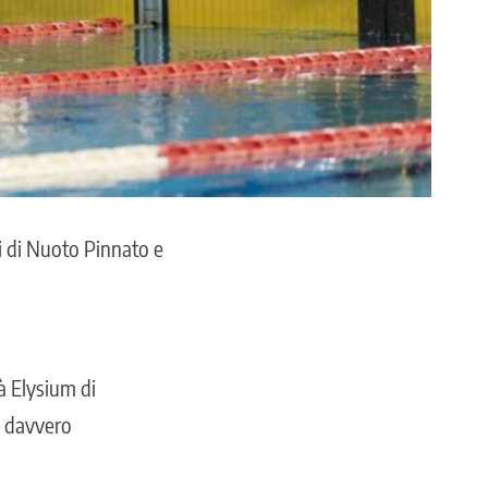
i di Nuoto Pinnato e
tà Elysium di
i davvero