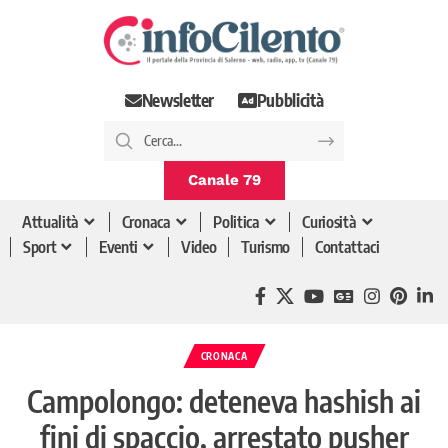
Newsletter
Pubblicità
Canale 79
Attualità
Cronaca
Politica
Curiosità
Sport
Eventi
Video
Turismo
Contattaci
CRONACA
Campolongo: deteneva hashish ai
fini di spaccio, arrestato pusher