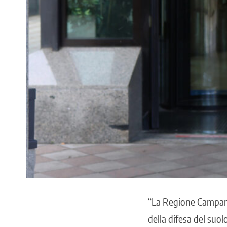
“La Regione Campania
della difesa del suol