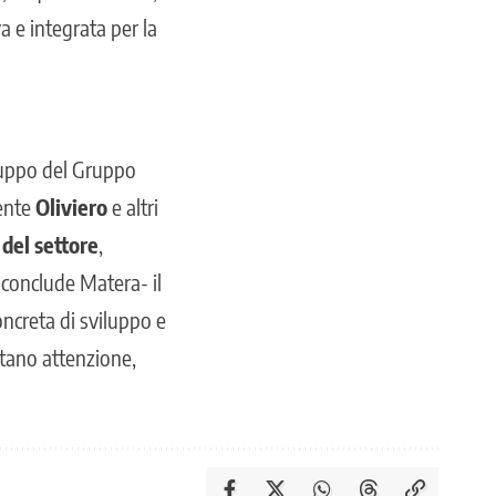
 e integrata per la
ruppo del Gruppo
dente
Oliviero
e altri
 del settore
,
-conclude Matera- il
ncreta di sviluppo e
itano attenzione,