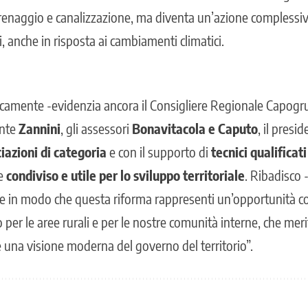
renaggio e canalizzazione, ma diventa un’azione complessiva
ri, anche in risposta ai cambiamenti climatici.
gicamente -evidenzia ancora il Consigliere Regionale Capog
ente
Zannini
, gli assessori
Bonavitacola e Caputo
, il presi
iazioni di categoria
e con il supporto di
tecnici qualificati
se
condiviso e utile per lo sviluppo territoriale
. Ribadisco 
 in modo che questa riforma rappresenti un’opportunità co
 per le aree rurali e per le nostre comunità interne, che mer
e una visione moderna del governo del territorio”.