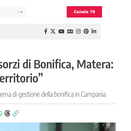
Canale 79
orzi di Bonifica, Matera:
erritorio”
stema di gestione della bonifica in Campania