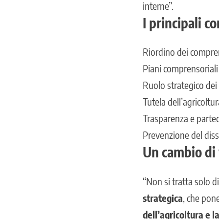
interne”.
I principali c
Riordino dei compren
Piani comprensoriali 
Ruolo strategico dei
Tutela dell’agricoltur
Trasparenza e parte
Prevenzione del dis
Un cambio di 
“Non si tratta solo 
strategica
, che pon
dell’agricoltura e l