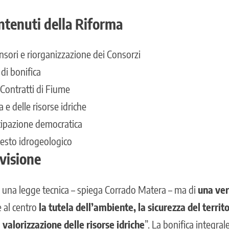
ontenuti della Riforma
sori e riorganizzazione dei Consorzi
di bonifica
 Contratti di Fiume
a e delle risorse idriche
cipazione democratica
sesto idrogeologico
visione
di una legge tecnica – spiega Corrado Matera – ma di
una ver
e al centro
la tutela dell’ambiente, la sicurezza del territ
a valorizzazione delle risorse idriche
”. La bonifica integral