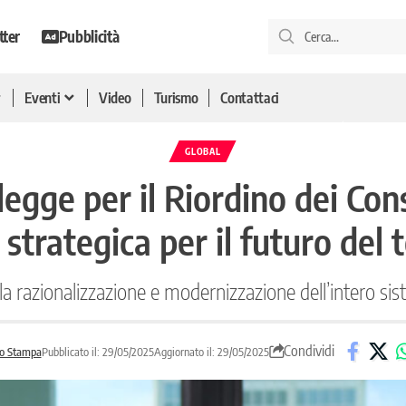
tter
Pubblicità
Eventi
Video
Turismo
Contattaci
GLOBAL
egge per il Riordino dei Cons
strategica per il futuro del t
 la razionalizzazione e modernizzazione dell’intero si
Condividi
o Stampa
Pubblicato il: 29/05/2025
Aggiornato il: 29/05/2025