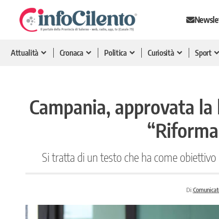
Newsle
Attualità
Cronaca
Politica
Curiosità
Sport
Campania, approvata la l
“Riforma 
Si tratta di un testo che ha come obiettivo
Di:
Comunicat