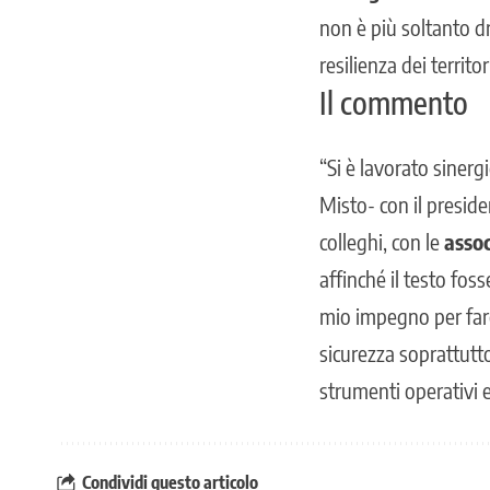
non è più soltanto d
resilienza dei territo
Il commento
“Si è lavorato siner
Misto- con il presid
colleghi, con le
assoc
affinché il testo fos
mio impegno per fare
sicurezza soprattutto
strumenti operativi 
Condividi questo articolo