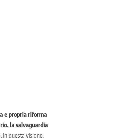
a e propria riforma
orio, la salvaguardia
e, in questa visione,