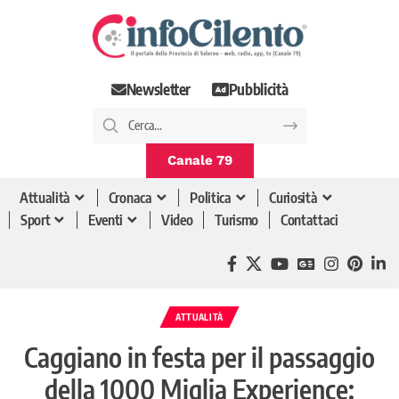
Newsletter
Pubblicità
Canale 79
Attualità
Cronaca
Politica
Curiosità
Sport
Eventi
Video
Turismo
Contattaci
ATTUALITÀ
Caggiano in festa per il passaggio
della 1000 Miglia Experience: