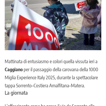
Mattinata di entusiasmo e colori quella vissuta ieri a
Caggiano
per il passaggio della carovana della
1000
Miglia
Experience Italy 2025, durante la spettacolare
tappa Sorrento–Costiera Amalfitana–Matera.
La giornata
L’affascinante corsa ha preso il via da Sorrento alle