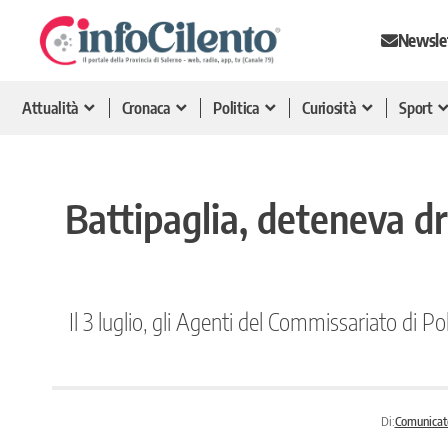
Newsle
Attualità
Cronaca
Politica
Curiosità
Sport
Battipaglia, deteneva dr
Il 3 luglio, gli Agenti del Commissariato di Pol
Di:
Comunicat