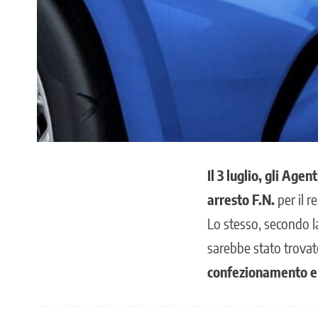
Il 3 luglio, gli Age
arresto F.N.
per il r
Lo stesso, secondo la
sarebbe stato trovat
confezionamento e 