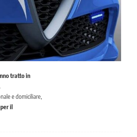
anno tratto in
.
nale e domiciliare,
per il