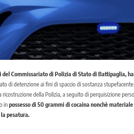
nti del Commissariato di Polizia di Stato di Battipaglia, h
eato di detenzione ai fini di spaccio di sostanza stupefacente
 ricostruzione della Polizia, a seguito di perquisizione perso
o in
possesso di 50 grammi di cocaina
nonchè materiale 
la pesatura.