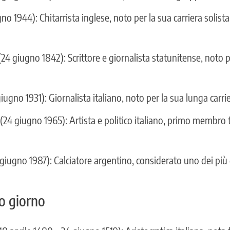
gno 1944): Chitarrista inglese, noto per la sua carriera soli
4 giugno 1842): Scrittore e giornalista statunitense, noto pe
iugno 1931): Giornalista italiano, noto per la sua lunga carrie
(24 giugno 1965): Artista e politico italiano, primo membro
giugno 1987): Calciatore argentino, considerato uno dei più g
o giorno