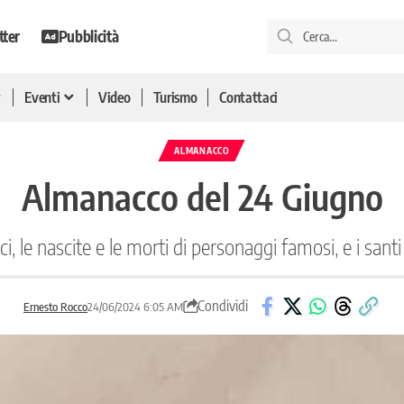
tter
Pubblicità
Eventi
Video
Turismo
Contattaci
ALMANACCO
Almanacco del 24 Giugno
ici, le nascite e le morti di personaggi famosi, e i santi
Condividi
Ernesto Rocco
24/06/2024 6:05 AM