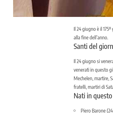
Il 24 giugno è il 175
alla fine dell’anno.
Santi del gior
Il 24 giugno si vener
venerati in questo 
Mechelen, martire, S
fratelli, martiri di 
Nati in questo
Piero Barone (24