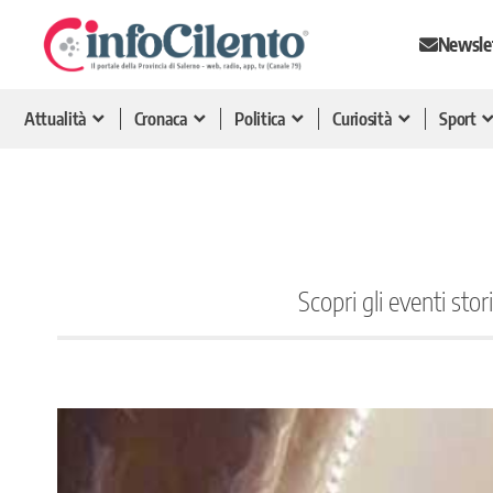
Newsle
Attualità
Cronaca
Politica
Curiosità
Sport
Scopri gli eventi stor