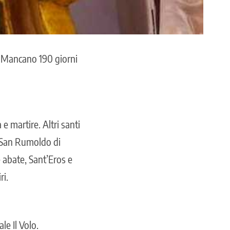
i). Mancano 190 giorni
e martire. Altri santi
 San Rumoldo di
 abate, Sant’Eros e
ri.
e Il Volo.