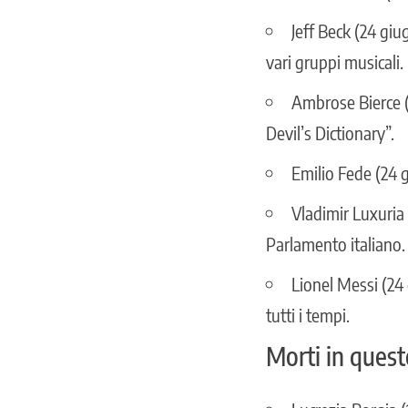
Jeff Beck (24 giu
vari gruppi musicali.
Ambrose Bierce (2
Devil’s Dictionary”.
Emilio Fede (24 g
Vladimir Luxuria 
Parlamento italiano.
Lionel Messi (24 
tutti i tempi.
Morti in quest