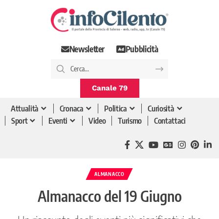
Newsletter
Pubblicità
Canale 79
Attualità
Cronaca
Politica
Curiosità
Sport
Eventi
Video
Turismo
Contattaci
ALMANACCO
Almanacco del 19 Giugno