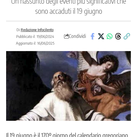
Un riassunto degli eventi più significativi che
sono accaduti il 19 giugno
Di:
Redazione Infocilento
Condividi
Pubblicato il: 19/06/2024
Aggiornato il: 16/06/2025
Il 19 giugno è il 170º giorno del calendario gregoriano