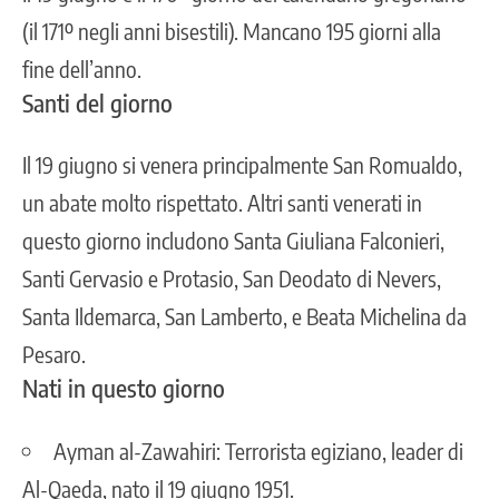
(il 171º negli anni bisestili). Mancano 195 giorni alla
fine dell’anno.
Santi del giorno
Il 19 giugno si venera principalmente San Romualdo,
un abate molto rispettato. Altri santi venerati in
questo giorno includono Santa Giuliana Falconieri,
Santi Gervasio e Protasio, San Deodato di Nevers,
Santa Ildemarca, San Lamberto, e Beata Michelina da
Pesaro.
Nati in questo giorno
Ayman al-Zawahiri: Terrorista egiziano, leader di
Al-Qaeda, nato il 19 giugno 1951.