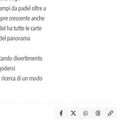
 campi da padel oltre
a
mpre crescente anche
el ha tutte le carte
e del panorama
ortando divertimento
godersi
a ricerca di un modo