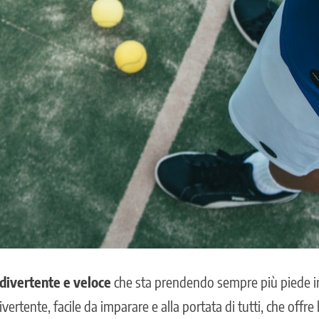
 divertente e veloce
che sta prendendo sempre più piede in
divertente, facile da imparare e alla portata di tutti, che offre 