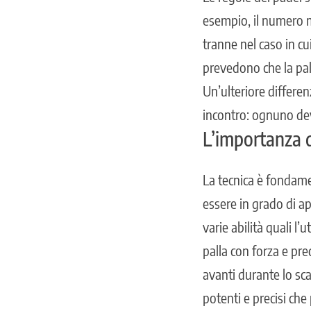
esempio, il numero ma
tranne nel caso in cui
prevedono che la pall
Un’ulteriore differen
incontro: ognuno deve
L’importanza d
La tecnica è fondame
essere in grado di ap
varie abilità quali l’
palla con forza e pre
avanti durante lo sca
potenti e precisi che