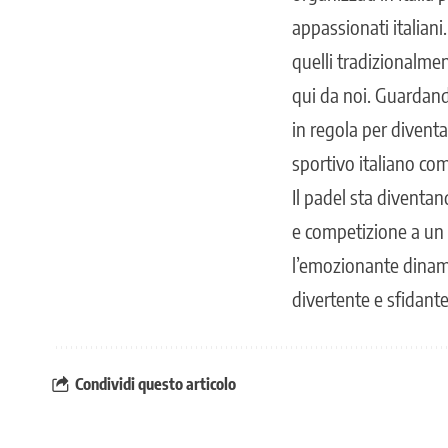
appassionati italiani
quelli tradizionalment
qui da noi. Guardando
in regola per divent
sportivo italiano come
Il padel sta diventa
e competizione a un 
l’emozionante dinamic
divertente e sfidante 
Condividi questo articolo