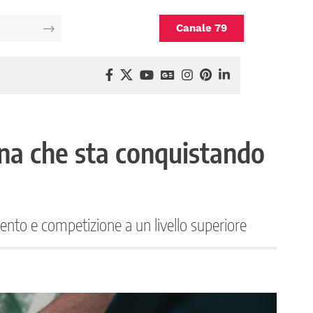
Canale 79
lina che sta conquistando
mento e competizione a un livello superiore