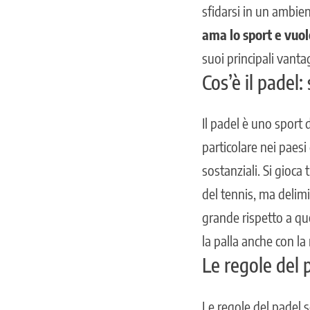
sfidarsi in un ambie
ama lo sport e vuol
suoi principali vanta
Cos’è il padel: 
Il padel è uno sport 
particolare nei paes
sostanziali. Si gioc
del tennis, ma delimit
grande rispetto a que
la palla anche con la
Le regole del 
Le regole del padel 