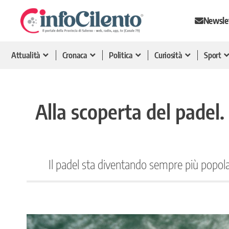
Newsle
Attualità
Cronaca
Politica
Curiosità
Sport
Alla scoperta del padel.
Il padel sta diventando sempre più popolar