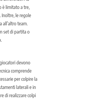
 è limitato a tre,
 Inoltre, le regole
 all’altro team.
 set di partita o
o.
 giocatori devono
 tecnica comprende
cessarie per colpire la
tamenti laterali e in
e di realizzare colpi