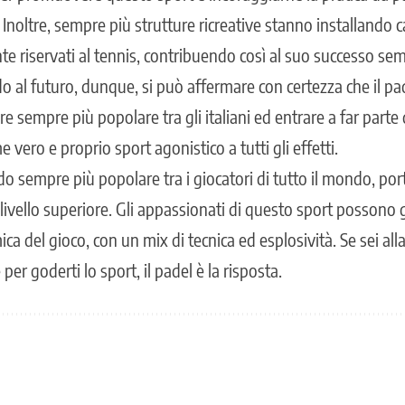
. Inoltre, sempre più strutture ricreative stanno installando
e riservati al tennis,
contribuendo così al suo successo se
 al futuro, dunque, si può affermare con certezza che il pad
are
sempre più popolare tra gli italiani
ed entrare a far part
 vero e proprio sport agonistico a tutti gli effetti.
ndo sempre più popolare tra i giocatori di tutto il mondo, p
livello superiore. Gli appassionati di questo sport possono 
a del gioco, con un mix di tecnica ed esplosività. Se sei all
per goderti lo sport, il padel è la risposta.