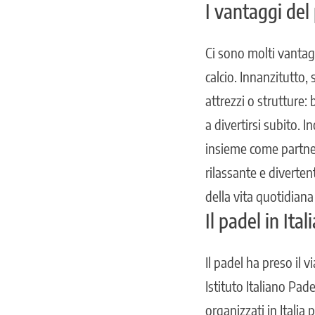
I vantaggi del
Ci sono molti vantagg
calcio. Innanzitutto,
attrezzi o strutture
a divertirsi subito. 
insieme come partner 
rilassante e diverten
della vita quotidiana
Il padel in Ital
Il padel ha preso il 
Istituto Italiano Pade
organizzati in Italia