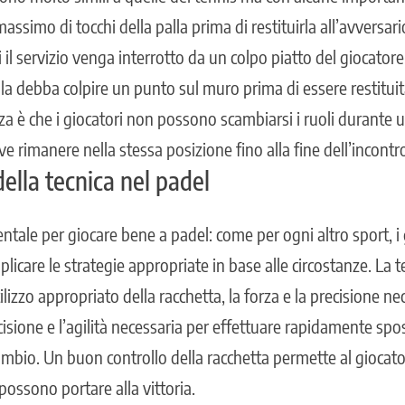
ssimo di tocchi della palla prima di restituirla all’avversario
 il servizio venga interrotto da un colpo piatto del giocatore.
a debba colpire un punto sul muro prima di essere restituita
za è che i giocatori non possono scambiarsi i ruoli durante un
 rimanere nella stessa posizione fino alla fine dell’incontr
ella tecnica nel padel
ntale per giocare bene a padel: come per ogni altro sport, i
plicare le strategie appropriate in base alle circostanze. La
utilizzo appropriato della racchetta, la forza e la precisione ne
cisione e l’agilità necessaria per effettuare rapidamente spos
mbio. Un buon controllo della racchetta permette al giocator
 possono portare alla vittoria.