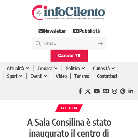
Newsletter
Pubblicità
Canale 79
Attualità
Cronaca
Politica
Curiosità
Sport
Eventi
Video
Turismo
Contattaci
ATTUALITÀ
A Sala Consilina è stato
inaugurato il centro di