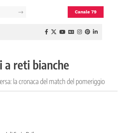
Canale 79
i a reti bianche
versa: la cronaca del match del pomeriggio