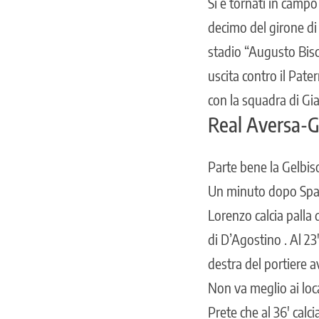
Si è tornati in campo
decimo del girone di 
stadio “Augusto Bisce
uscita contro il
Pate
con la squadra di Gia
Real Aversa-G
Parte bene la Gelbiso
Un minuto dopo Spara
Lorenzo calcia palla 
di D’Agostino . Al 23′
destra del portiere a
Non va meglio ai loca
Prete che al 36′ cal