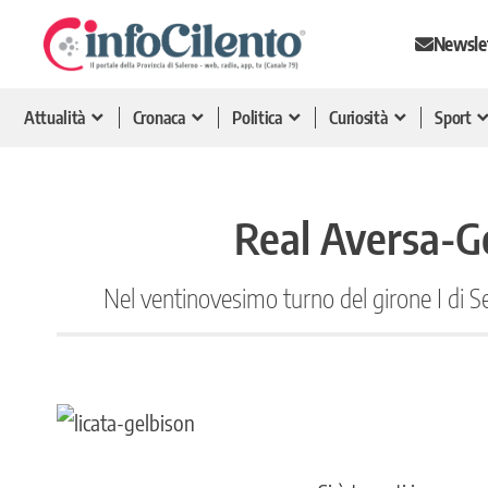
Newsle
Attualità
Cronaca
Politica
Curiosità
Sport
Real Aversa-Gel
Nel ventinovesimo turno del girone I di S