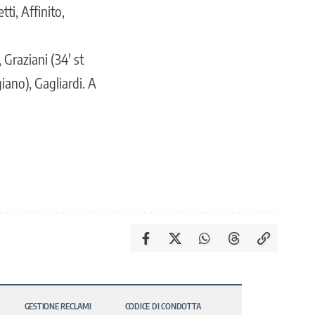
ti, Affinito,
 Graziani (34′ st
giano), Gagliardi. A
GESTIONE RECLAMI
CODICE DI CONDOTTA