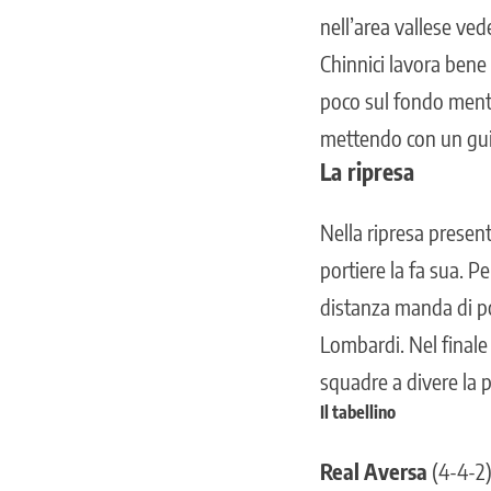
nell’area vallese ved
Chinnici lavora bene u
poco sul fondo mentr
mettendo con un gu
La ripresa
Nella ripresa present
portiere la fa sua. 
distanza manda di poc
Lombardi. Nel finale
squadre a divere la p
Il tabellino
Real Aversa
(4-4-2)